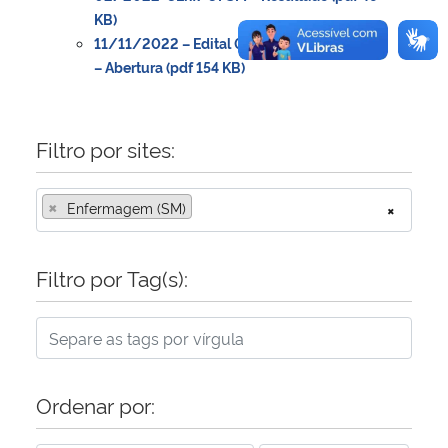
KB)
11/11/2022 – Edital 02/2022-CEnf/UFSM
– Abertura (pdf 154 KB)
Filtro por sites:
×
Enfermagem (SM)
×
Filtro por Tag(s):
Ordenar por: