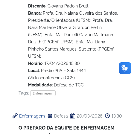
Discente:
Giovana Padoin Brutti
Banca:
Profa. Dra. Naiana Oliveira dos Santos,
Presidente/Orientadora (UFSM); Profa. Dra.
Nara Marilene Oliveira Girardon Perlini
(UFSM); Enfa. Ma. Danielli Gavião Mallmann
Duizith (PPGEnf-UFSM); Enfa. Ma. Liana
Pinheiro Santos Marques, Suplente (PPGEnf-
UFSM)
Horário:
17/04/2026 15:30
Local:
Prédio 26A – Sala 1444
(Videoconferência CCS)
Modalidade:
Defesa de TCC
Tags:
Enfermagem
Enfermagem
Defesa
20/03/2026
13:30
O PREPARO DA EQUIPE DE ENFERMAGEM