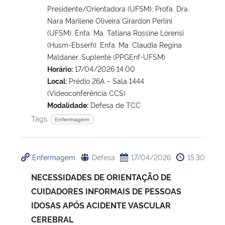
Presidente/Orientadora (UFSM); Profa. Dra.
Nara Marilene Oliveira Girardon Perlini
(UFSM); Enfa. Ma. Tatiana Rossine Lorensi
(Husm-Ebserh); Enfa. Ma. Claudia Regina
Maldaner, Suplente (PPGEnf-UFSM)
Horário:
17/04/2026 14:00
Local:
Prédio 26A – Sala 1444
(Videoconferência CCS)
Modalidade:
Defesa de TCC
Tags:
Enfermagem
Enfermagem
Defesa
17/04/2026
15:30
NECESSIDADES DE ORIENTAÇÃO DE
CUIDADORES INFORMAIS DE PESSOAS
IDOSAS APÓS ACIDENTE VASCULAR
CEREBRAL