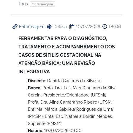
Tags:
Enfermagem
Enfermagem
Defesa
10/07/2026
09:00
FERRAMENTAS PARA O DIAGNÓSTICO,
TRATAMENTO E ACOMPANHAMENTO DOS
CASOS DE SÍFILIS GESTACIONAL NA
ATENÇÃO BÁSICA: UMA REVISÃO
INTEGRATIVA
Discente:
Daniela Cáceres da Silveira
Banca:
Profa. Dra. Laís Mara Caetano da Silva
Corcini, Presidente/Orientadora (UFSM);
Profa. Dra. Aline Camaranno Ribeiro (UFSM);
Enf. Ma. Márcia Gabriela Rodrigues de Lima
(PMSM); Enfa. Esp. Nathália Bordin Mendes,
Suplente (PMSM)
Horário:
10/07/2026 09:00