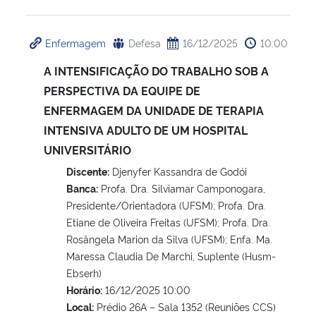
Enfermagem
Defesa
16/12/2025
10:00
A INTENSIFICAÇÃO DO TRABALHO SOB A
PERSPECTIVA DA EQUIPE DE
ENFERMAGEM DA UNIDADE DE TERAPIA
INTENSIVA ADULTO DE UM HOSPITAL
UNIVERSITÁRIO
Discente:
Djenyfer Kassandra de Godói
Banca:
Profa. Dra. Silviamar Camponogara,
Presidente/Orientadora (UFSM); Profa. Dra.
Etiane de Oliveira Freitas (UFSM); Profa. Dra.
Rosângela Marion da Silva (UFSM); Enfa. Ma.
Maressa Claudia De Marchi, Suplente (Husm-
Ebserh)
Horário:
16/12/2025 10:00
Local:
Prédio 26A – Sala 1352 (Reuniões CCS)