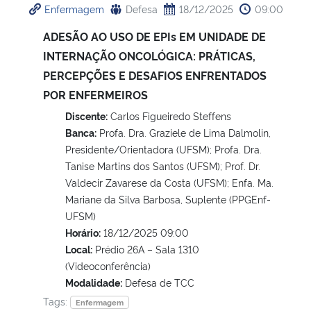
Enfermagem
Defesa
18/12/2025
09:00
ADESÃO AO USO DE EPIs EM UNIDADE DE
INTERNAÇÃO ONCOLÓGICA: PRÁTICAS,
PERCEPÇÕES E DESAFIOS ENFRENTADOS
POR ENFERMEIROS
Discente:
Carlos Figueiredo Steffens
Banca:
Profa. Dra. Graziele de Lima Dalmolin,
Presidente/Orientadora (UFSM); Profa. Dra.
Tanise Martins dos Santos (UFSM); Prof. Dr.
Valdecir Zavarese da Costa (UFSM); Enfa. Ma.
Mariane da Silva Barbosa, Suplente (PPGEnf-
UFSM)
Horário:
18/12/2025 09:00
Local:
Prédio 26A – Sala 1310
(Videoconferência)
Modalidade:
Defesa de TCC
Tags:
Enfermagem