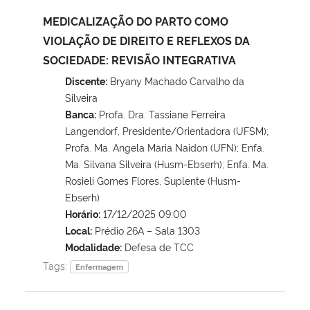
MEDICALIZAÇÃO DO PARTO COMO
VIOLAÇÃO DE DIREITO E REFLEXOS DA
SOCIEDADE: REVISÃO INTEGRATIVA
Discente:
Bryany Machado Carvalho da
Silveira
Banca:
Profa. Dra. Tassiane Ferreira
Langendorf, Presidente/Orientadora (UFSM);
Profa. Ma. Angela Maria Naidon (UFN); Enfa.
Ma. Silvana Silveira (Husm-Ebserh); Enfa. Ma.
Rosieli Gomes Flores, Suplente (Husm-
Ebserh)
Horário:
17/12/2025 09:00
Local:
Prédio 26A – Sala 1303
Modalidade:
Defesa de TCC
Tags:
Enfermagem