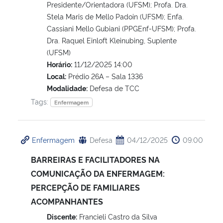
Presidente/Orientadora (UFSM); Profa. Dra.
Stela Maris de Mello Padoin (UFSM); Enfa.
Cassiani Mello Gubiani (PPGEnf-UFSM); Profa.
Dra. Raquel Einloft Kleinubing, Suplente
(UFSM)
Horário:
11/12/2025 14:00
Local:
Prédio 26A – Sala 1336
Modalidade:
Defesa de TCC
Tags:
Enfermagem
Enfermagem
Defesa
04/12/2025
09:00
BARREIRAS E FACILITADORES NA
COMUNICAÇÃO DA ENFERMAGEM:
PERCEPÇÃO DE FAMILIARES
ACOMPANHANTES
Discente:
Francieli Castro da Silva