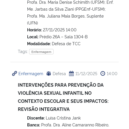
Profa. Dra. Maria Denise Schimith (UFSM); Enf.
Me. Jarbas da Silva Ziani (PPGEnf-UFSM);
Profa. Ma. Juliana Maia Borges, Suplente
(UFN)
Horário:
27/11/2025 14:00
Local:
Prédio 26A – Sala 1304-B
Modalidade:
Defesa de TCC
Tags:
Enfermagem
Enfermagem
Defesa
11/12/2025
14:00
INTERVENÇÕES PARA PREVENÇÃO DA
VIOLÊNCIA SEXUAL INFANTIL NO
CONTEXTO ESCOLAR E SEUS IMPACTOS:
REVISÃO INTEGRATIVA
Discente:
Luísa Cristina Jank
Banca:
Profa. Dra. Aline Camaranno Ribeiro,