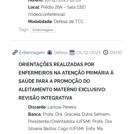
Local:
Prédio 26A – Sala 1310
(Videoconferência)
Modalidade:
Defesa de TCC
Tags:
Enfermagem
Enfermagem
Defesa
05/12/2025
09:00
ORIENTAÇÕES REALIZADAS POR
ENFERMEIROS NA ATENÇÃO PRIMÁRIA À
SAÚDE PARA A PROMOÇÃO DO
ALEITAMENTO MATERNO EXCLUSIVO:
REVISÃO INTEGRATIVA
Discente:
Larissa Pereira
Banca:
Profa. Dra. Graciela Dutra Sehnem,
Presidente/Orientadora (UFSM); Profa. Dra.
Silvana Bastos Cogo (UFSM); Enfa. Ma.