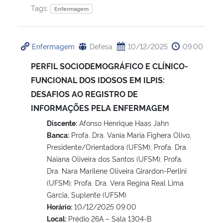
Tags:
Enfermagem
Enfermagem
Defesa
10/12/2025
09:00
PERFIL SOCIODEMOGRÁFICO E CLÍNICO-
FUNCIONAL DOS IDOSOS EM ILPIS:
DESAFIOS AO REGISTRO DE
INFORMAÇÕES PELA ENFERMAGEM
Discente:
Afonso Henrique Haas Jahn
Banca:
Profa. Dra. Vania Maria Fighera Olivo,
Presidente/Orientadora (UFSM); Profa. Dra.
Naiana Oliveira dos Santos (UFSM); Profa.
Dra. Nara Marilene Oliveira Girardon-Perlini
(UFSM); Profa. Dra. Vera Regina Real Lima
Garcia, Suplente (UFSM)
Horário:
10/12/2025 09:00
Local:
Prédio 26A – Sala 1304-B