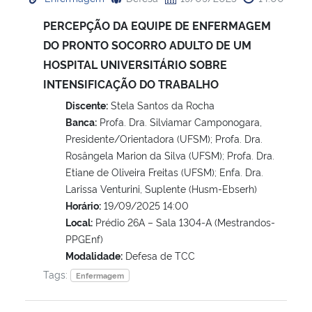
PERCEPÇÃO DA EQUIPE DE ENFERMAGEM
DO PRONTO SOCORRO ADULTO DE UM
HOSPITAL UNIVERSITÁRIO SOBRE
INTENSIFICAÇÃO DO TRABALHO
Discente:
Stela Santos da Rocha
Banca:
Profa. Dra. Silviamar Camponogara,
Presidente/Orientadora (UFSM); Profa. Dra.
Rosângela Marion da Silva (UFSM); Profa. Dra.
Etiane de Oliveira Freitas (UFSM); Enfa. Dra.
Larissa Venturini, Suplente (Husm-Ebserh)
Horário:
19/09/2025 14:00
Local:
Prédio 26A – Sala 1304-A (Mestrandos-
PPGEnf)
Modalidade:
Defesa de TCC
Tags:
Enfermagem