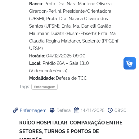
Banca:
Profa. Dra. Nara Marilene Oliveira
Girardon-Perlini, Presidente/Orientadora
(UFSM); Profa. Dra. Naiana Oliveira dos
Santos (UFSM); Enfa. Ma. Danielli Gavião
Mallmann Duizith (Husm-Ebserh); Enfa. Ma.
Claudia Regina Maldaner, Suplente (PPGEnf-
UFSM)
Horário:
04/12/2025 09:00
Local:
Prédio 26A – Sala 1310
(Videoconferência)
Modalidade:
Defesa de TCC
Tags:
Enfermagem
Enfermagem
Defesa
14/11/2025
08:30
RUÍDO HOSPITALAR: COMPARAÇÃO ENTRE
SETORES, TURNOS E PONTOS DE