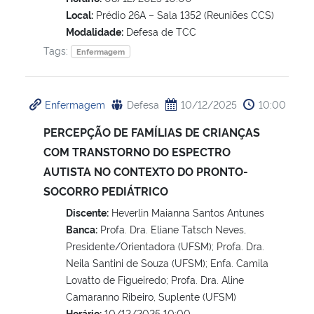
Local:
Prédio 26A – Sala 1352 (Reuniões CCS)
Modalidade:
Defesa de TCC
Tags:
Enfermagem
Enfermagem
Defesa
10/12/2025
10:00
PERCEPÇÃO DE FAMÍLIAS DE CRIANÇAS
COM TRANSTORNO DO ESPECTRO
AUTISTA NO CONTEXTO DO PRONTO-
SOCORRO PEDIÁTRICO
Discente:
Heverlin Maianna Santos Antunes
Banca:
Profa. Dra. Eliane Tatsch Neves,
Presidente/Orientadora (UFSM); Profa. Dra.
Neila Santini de Souza (UFSM); Enfa. Camila
Lovatto de Figueiredo; Profa. Dra. Aline
Camaranno Ribeiro, Suplente (UFSM)
Horário:
10/12/2025 10:00