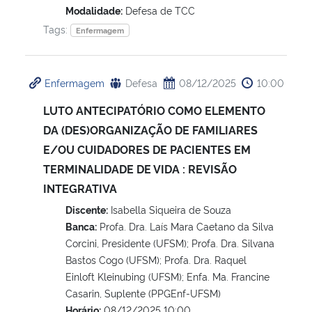
Modalidade:
Defesa de TCC
Tags:
Enfermagem
Enfermagem
Defesa
08/12/2025
10:00
LUTO ANTECIPATÓRIO COMO ELEMENTO
DA (DES)ORGANIZAÇÃO DE FAMILIARES
E/OU CUIDADORES DE PACIENTES EM
TERMINALIDADE DE VIDA : REVISÃO
INTEGRATIVA
Discente:
Isabella Siqueira de Souza
Banca:
Profa. Dra. Laís Mara Caetano da Silva
Corcini, Presidente (UFSM); Profa. Dra. Silvana
Bastos Cogo (UFSM); Profa. Dra. Raquel
Einloft Kleinubing (UFSM); Enfa. Ma. Francine
Casarin, Suplente (PPGEnf-UFSM)
Horário:
08/12/2025 10:00