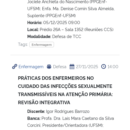
Jociele Anchieta do Nascimento (PPGEnf-
UFSM); Enfa. Ma. Denise Comin Silva Almeida,
Suplente (PPGEnf-UFSM)
Horário:
05/12/2025 09:00
Local:
Prédio 26A – Sala 1352 (Reuniões CCS)
Modalidade:
Defesa de TCC
Tags:
Enfermagem
Enfermagem
Defesa
27/11/2025
14:00
PRÁTICAS DOS ENFERMEIROS NO
CUIDADO DAS INFECÇÕES SEXUALMENTE
TRANSMISSÍVEIS NA ATENÇÃO PRIMÁRIA:
REVISÃO INTEGRATIVA
Discente:
Igor Rodrigues Barrozo
Banca:
Profa. Dra. Laís Mara Caetano da Silva
Corcini, Presidente/Orientadora (UFSM);