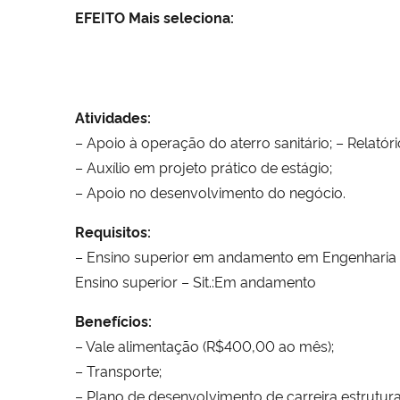
EFEITO
Mais
seleciona:
Atividades:
– Apoio à operação do aterro sanitário; – Relatór
– Auxílio em projeto prático de estágio;
– Apoio no desenvolvimento do negócio.
Requisitos:
– Ensino superior em andamento em Engenharia Amb
Ensino superior – Sit.:Em andamento
Benefícios:
– Vale alimentação (R$400,00 ao mês);
– Transporte;
– Plano de desenvolvimento de carreira estrutur