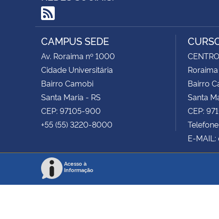
RSS
CAMPUS SEDE
CURSO
Av. Roraima nº 1000
CENTRO 
Cidade Universitária
Roraima
Bairro Camobi
Bairro 
Santa Maria - RS
Santa Ma
CEP: 97105-900
CEP: 97
+55 (55) 3220-8000
Telefone
E-MAIL:
Acesso à
Informação