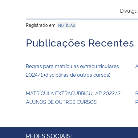
Divulgu
Registrado em
NOTÍCIAS
Publicações Recentes
Regras para matrículas extracurriculares
A
2024/1 (disciplinas de outros cursos)
MATRÍCULA EXTRACURRICULAR 2022/2 –
S
ALUNOS DE OUTROS CURSOS
P
REDES SOCIAIS: