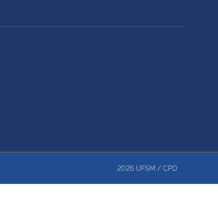
2026
UFSM
/
CPD