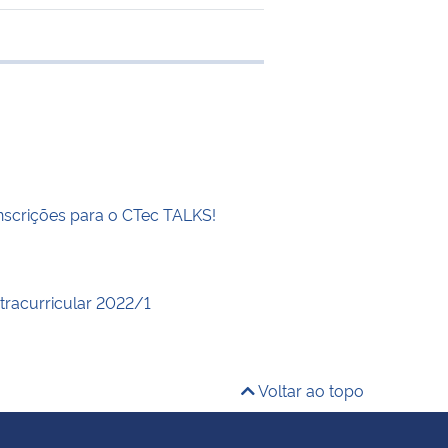
 transferência
inscrições para o CTec TALKS!
xtracurricular 2022/1
Voltar ao topo