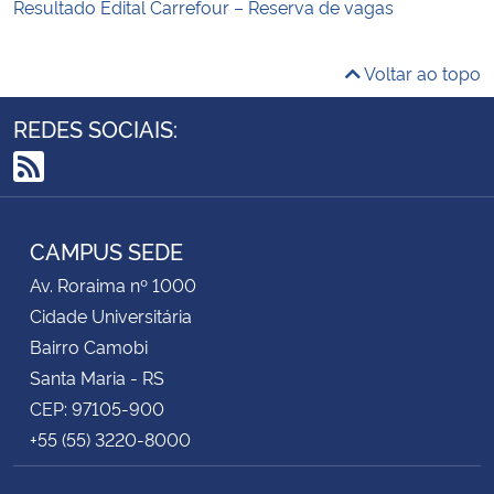
Resultado Edital Carrefour – Reserva de vagas
Voltar ao topo
REDES SOCIAIS:
RSS
CAMPUS SEDE
Av. Roraima nº 1000
Cidade Universitária
Bairro Camobi
Santa Maria - RS
CEP: 97105-900
+55 (55) 3220-8000