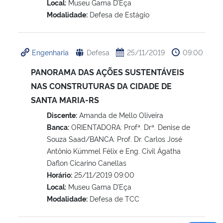
Local:
Museu Gama D’Eça
Modalidade:
Defesa de Estágio
Engenharia
Defesa
25/11/2019
09:00
PANORAMA DAS AÇÕES SUSTENTÁVEIS
NAS CONSTRUTURAS DA CIDADE DE
SANTA MARIA-RS
Discente:
Amanda de Mello Oliveira
Banca:
ORIENTADORA: Profª. Drª. Denise de
Souza Saad/BANCA: Prof. Dr. Carlos José
Antônio Kümmel Félix e Eng. Civil Ágatha
Daflon Cicarino Canellas
Horário:
25/11/2019 09:00
Local:
Museu Gama D’Eça
Modalidade:
Defesa de TCC