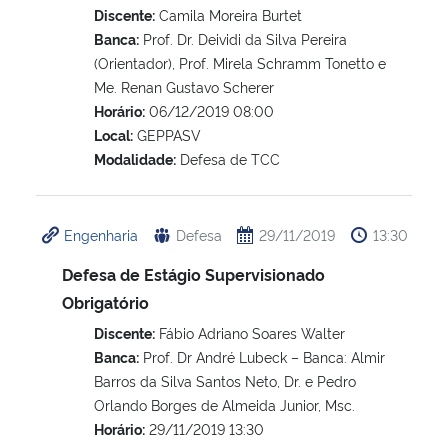
Discente:
Camila Moreira Burtet
Banca:
Prof. Dr. Deividi da Silva Pereira
(Orientador), Prof. Mirela Schramm Tonetto e
Me. Renan Gustavo Scherer
Horário:
06/12/2019 08:00
Local:
GEPPASV
Modalidade:
Defesa de TCC
Engenharia
Defesa
29/11/2019
13:30
Defesa de Estágio Supervisionado
Obrigatório
Discente:
Fábio Adriano Soares Walter
Banca:
Prof. Dr André Lubeck – Banca: Almir
Barros da Silva Santos Neto, Dr. e Pedro
Orlando Borges de Almeida Junior, Msc.
Horário:
29/11/2019 13:30