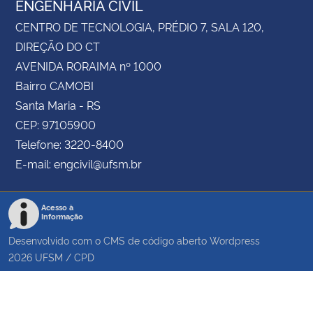
ENGENHARIA CIVIL
CENTRO DE TECNOLOGIA, PRÉDIO 7, SALA 120,
DIREÇÃO DO CT
AVENIDA RORAIMA nº 1000
Bairro CAMOBI
Santa Maria - RS
CEP: 97105900
Telefone: 3220-8400
E-mail: engcivil@ufsm.br
Acesso à
Informação
Desenvolvido com o CMS de código aberto
Wordpress
2026
UFSM
/
CPD