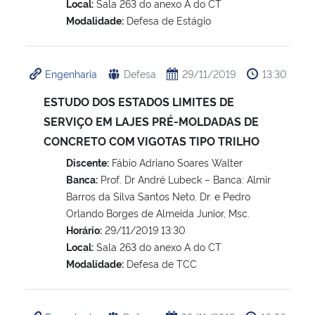
Local:
Sala 263 do anexo A do CT
Modalidade:
Defesa de Estágio
Engenharia
Defesa
29/11/2019
13:30
ESTUDO DOS ESTADOS LIMITES DE
SERVIÇO EM LAJES PRÉ-MOLDADAS DE
CONCRETO COM VIGOTAS TIPO TRILHO
Discente:
Fábio Adriano Soares Walter
Banca:
Prof. Dr André Lubeck – Banca: Almir
Barros da Silva Santos Neto, Dr. e Pedro
Orlando Borges de Almeida Junior, Msc.
Horário:
29/11/2019 13:30
Local:
Sala 263 do anexo A do CT
Modalidade:
Defesa de TCC