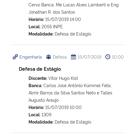
Cervo Banca: Me Lucas Alves Lamberti e Eng.
Jonathan R. dos Santos
Horário:
15/07/2019 14:00
Local:
2055 INPE
Modalidade:
Defesa de Estágio
Engenharia
Defesa
15/07/2019
10:00
Defesa de Estágio
Discente:
Vitor Hugo Kist
Banca:
Carlos José Antônio Kümmel Félix;
Almir Barros da Silva Santos Neto e Talles
Augusto Araujo
Horário:
15/07/2019 10:00
Local:
1309
Modalidade:
Defesa de Estágio