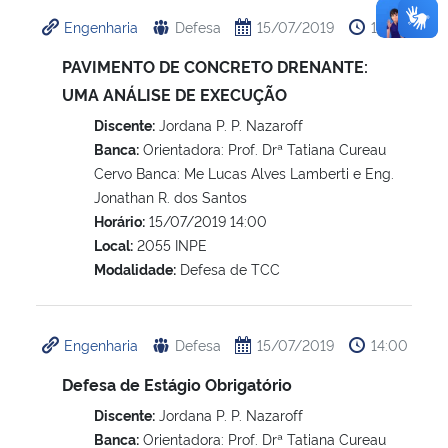
Engenharia
Defesa
15/07/2019
14:00
PAVIMENTO DE CONCRETO DRENANTE:
UMA ANÁLISE DE EXECUÇÃO
Discente:
Jordana P. P. Nazaroff
Banca:
Orientadora: Prof. Drª Tatiana Cureau
Cervo Banca: Me Lucas Alves Lamberti e Eng.
Jonathan R. dos Santos
Horário:
15/07/2019 14:00
Local:
2055 INPE
Modalidade:
Defesa de TCC
Engenharia
Defesa
15/07/2019
14:00
Defesa de Estágio Obrigatório
Discente:
Jordana P. P. Nazaroff
Banca:
Orientadora: Prof. Drª Tatiana Cureau