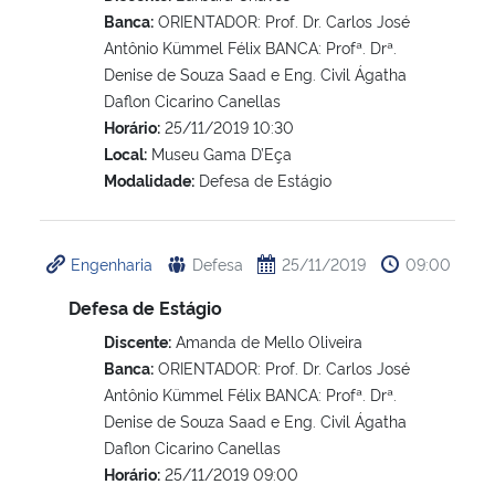
Banca:
ORIENTADOR: Prof. Dr. Carlos José
Antônio Kümmel Félix BANCA: Profª. Drª.
Denise de Souza Saad e Eng. Civil Ágatha
Daflon Cicarino Canellas
Horário:
25/11/2019 10:30
Local:
Museu Gama D’Eça
Modalidade:
Defesa de Estágio
Engenharia
Defesa
25/11/2019
09:00
Defesa de Estágio
Discente:
Amanda de Mello Oliveira
Banca:
ORIENTADOR: Prof. Dr. Carlos José
Antônio Kümmel Félix BANCA: Profª. Drª.
Denise de Souza Saad e Eng. Civil Ágatha
Daflon Cicarino Canellas
Horário:
25/11/2019 09:00