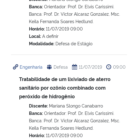
Banca:
Orientador: Prof. Dr. Elvis Carissimi.
Banca: Prof. Dr. Victor Alcaraz Gonzalez, Msc.
Keila Fernanda Soares Hedlund.
Horário:
11/07/2019 09:00
Local:
A definir
Modalidade:
Defesa de Estágio
Engenharia
Defesa
11/07/2019
09:00
Tratabilidade de um lixiviado de aterro
sanitário por ozônio combinado com
peróxido de hidrogênio
Discente:
Mariana Slongo Canabarro
Banca:
Orientador: Prof. Dr. Elvis Carissimi.
Banca: Prof. Dr. Victor Alcaraz Gonzalez, Msc.
Keila Fernanda Soares Hedlund.
Horário:
11/07/2019 09:00