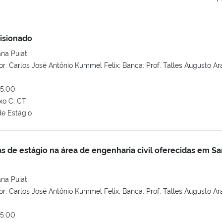
isionado
na Puiati
or: Carlos José Antônio Kummel Felix; Banca: Prof. Talles Augusto Ara
15:00
xo C, CT
e Estágio
as de estágio na área de engenharia civil oferecidas em Sa
na Puiati
or: Carlos José Antônio Kummel Felix; Banca: Prof. Talles Augusto Ara
15:00