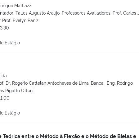
nrique Mattiazzi
ntador: Talles Augusto Araújo. Professores Avaliadores: Prof. Carlos 
 Prof. Evelyn Paniz
3:30
e Estágio
ida
of. Dr. Rogerio Cattelan Antocheves de Lima. Banca:. Eng. Rodrigo
as Pigatto Ottoni
11:00
e Estágio
e Teórica entre o Método à Flexão e o Método de Bielas e