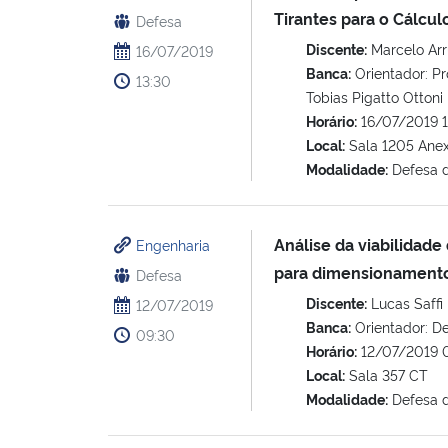
Tirantes para o Cálculo
Defesa
Discente:
Marcelo Arr
16/07/2019
Banca:
Orientador: Pr
13:30
Tobias Pigatto Ottoni
Horário:
16/07/2019 1
Local:
Sala 1205 Ane
Modalidade:
Defesa 
Análise da viabilidad
Engenharia
para dimensionamento 
Defesa
Discente:
Lucas Saffi
12/07/2019
Banca:
Orientador: De
09:30
Horário:
12/07/2019 
Local:
Sala 357 CT
Modalidade:
Defesa 