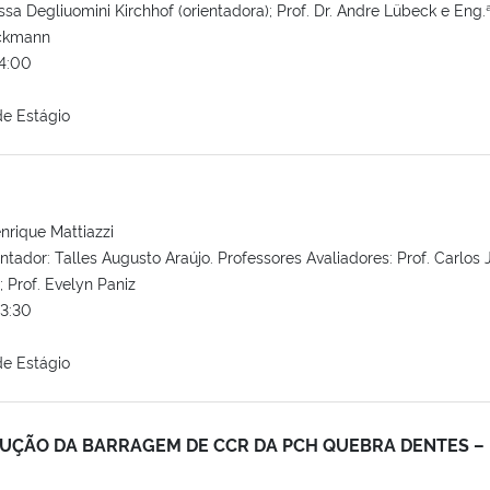
issa Degliuomini Kirchhof (orientadora); Prof. Dr. Andre Lübeck e Eng.
ackmann
4:00
e Estágio
nrique Mattiazzi
ntador: Talles Augusto Araújo. Professores Avaliadores: Prof. Carlos 
 Prof. Evelyn Paniz
3:30
e Estágio
UÇÃO DA BARRAGEM DE CCR DA PCH QUEBRA DENTES –