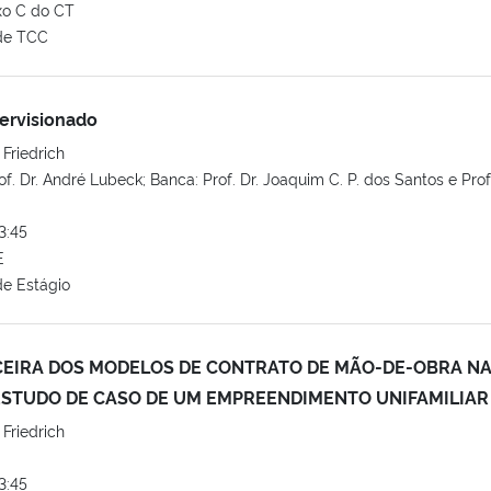
xo C do CT
de TCC
ervisionado
Friedrich
f. Dr. André Lubeck; Banca: Prof. Dr. Joaquim C. P. dos Santos e Prof
3:45
E
e Estágio
EIRA DOS MODELOS DE CONTRATO DE MÃO-DE-OBRA N
ESTUDO DE CASO DE UM EMPREENDIMENTO UNIFAMILIAR
Friedrich
3:45