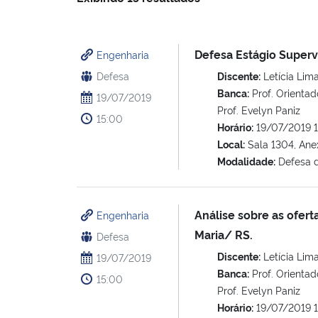
Defesa Estágio Superv
Engenharia
Defesa
Discente:
Letícia Lima
Banca:
Prof. Orientad
19/07/2019
Prof. Evelyn Paniz
15:00
Horário:
19/07/2019 
Local:
Sala 1304, Ane
Modalidade:
Defesa d
Análise sobre as ofert
Engenharia
Maria/ RS.
Defesa
Discente:
Letícia Lima
19/07/2019
Banca:
Prof. Orientad
15:00
Prof. Evelyn Paniz
Horário:
19/07/2019 