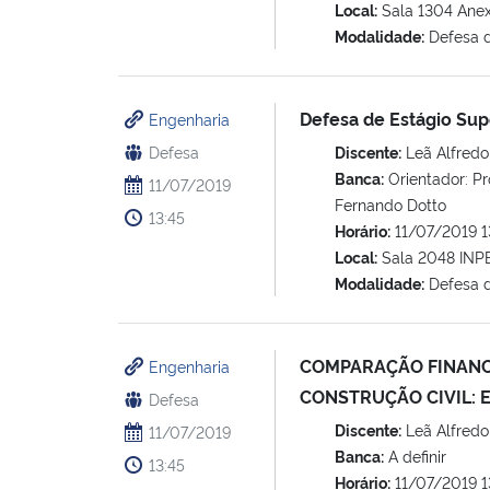
Local:
Sala 1304 Ane
Modalidade:
Defesa 
Defesa de Estágio Sup
Engenharia
Defesa
Discente:
Leã Alfredo 
Banca:
Orientador: Pro
11/07/2019
Fernando Dotto
13:45
Horário:
11/07/2019 1
Local:
Sala 2048 INP
Modalidade:
Defesa d
COMPARAÇÃO FINANC
Engenharia
CONSTRUÇÃO CIVIL: 
Defesa
Discente:
Leã Alfredo 
11/07/2019
Banca:
A definir
13:45
Horário:
11/07/2019 1