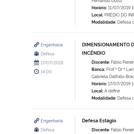
Fernando Dotto
Horário:
11/07/2019 1
Local:
PRÉDIO DO INP
Modalidade:
Defesa 
DIMENSIONAMENTO D
Engenharia
INCÊNDIO
Defesa
Discente:
Fábio Pereir
17/07/2019
Banca:
Prof.ª Dr.ª Lar
14:00
Gabriela Dalfollo Br
Horário:
17/07/2019 1
Local:
A definir
Modalidade:
Defesa 
Defesa Estágio
Engenharia
Defesa
Discente:
Fábio Pereir