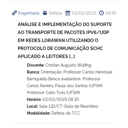
Engenharia
Defesa
02/02/2023
08:30
ANÁLISE E IMPLEMENTAÇÃO DO SUPORTE
AO TRANSPORTE DE PACOTES IPV6/UDP
EM REDES LORAWAN UTILIZANDO O
PROTOCOLO DE COMUNICAÇÃO SCHC
APLICADO A LEITORES […]
Discente:
Cristian Augusto Wülfing
Banca:
Orientação: Professor Carlos Henrique
Barriquello Banca avaliadora: Professor
Carlos Raniery Paula dos Santos (UFSM)
Professor Celio Trois (UFSM)
Horário:
02/02/2023 08:30
Local:
Sala 132/CT (Sala de Reuniões)
Modalidade:
Defesa de TCC