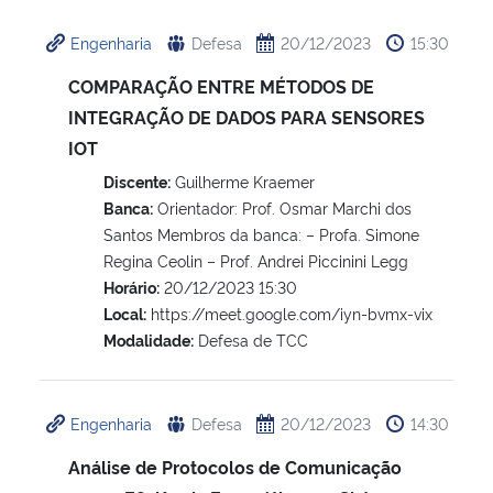
Engenharia
Defesa
20/12/2023
15:30
COMPARAÇÃO ENTRE MÉTODOS DE
INTEGRAÇÃO DE DADOS PARA SENSORES
IOT
Discente:
Guilherme Kraemer
Banca:
Orientador: Prof. Osmar Marchi dos
Santos Membros da banca: – Profa. Simone
Regina Ceolin – Prof. Andrei Piccinini Legg
Horário:
20/12/2023 15:30
Local:
https://meet.google.com/iyn-bvmx-vix
Modalidade:
Defesa de TCC
Engenharia
Defesa
20/12/2023
14:30
Análise de Protocolos de Comunicação