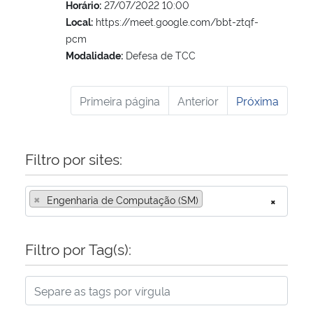
Horário:
27/07/2022 10:00
Local:
https://meet.google.com/bbt-ztqf-
pcm
Modalidade:
Defesa de TCC
Primeira página
Anterior
Próxima
Filtro por sites:
×
Engenharia de Computação (SM)
×
Filtro por Tag(s):