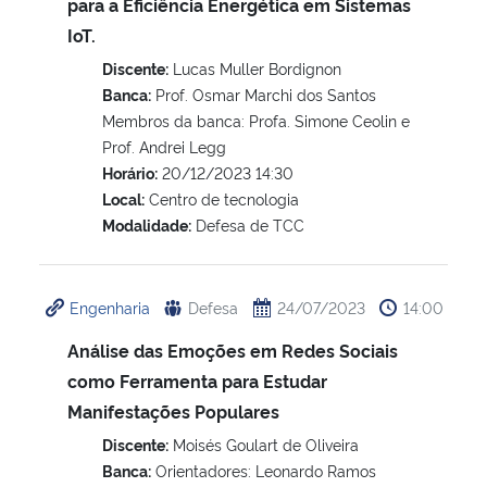
para a Eficiência Energética em Sistemas
IoT.
Discente:
Lucas Muller Bordignon
Banca:
Prof. Osmar Marchi dos Santos
Membros da banca: Profa. Simone Ceolin e
Prof. Andrei Legg
Horário:
20/12/2023 14:30
Local:
Centro de tecnologia
Modalidade:
Defesa de TCC
Engenharia
Defesa
24/07/2023
14:00
Análise das Emoções em Redes Sociais
como Ferramenta para Estudar
Manifestações Populares
Discente:
Moisés Goulart de Oliveira
Banca:
Orientadores: Leonardo Ramos