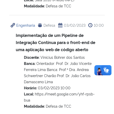
Modalidade:
Defesa de TCC
Engenharia
Defesa
03/02/2023
10:00
Implementação de um Pipeline de
Integração Contínua para o front-end de
uma aplicação web de código aberto
Discente:
Vinícius Bohrer dos Santos
Banca:
Orientador: Prof. Dr. João Vicente
Ferreira Lima Banca: Prof.ª Dra. Andrea
Schwertner Charão Prof. Dr. João Carlos
Damasceno Lima
Horário:
03/02/2023 10:00
Local:
https://meet.google.com/yhf-rpsb-
bua
Modalidade:
Defesa de TCC