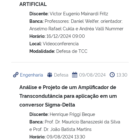
ARTIFICIAL
Discente:
Victor Eugenio Mainardi Fritz
Banca:
Professores: Daniel Welfer, orientador;
Anselmo Rafael Cukla e Andréa Valli Nummer
Horário:
16/12/2024 09:00
Local:
Videoconferencia
Modalidade:
Defesa de TCC
Engenharia
Defesa
09/08/2024
13:30
Análise e Projeto de um Amplificador de
Transcondutância para aplicação em um
conversor Sigma-Delta
Discente:
Henrique Friggi Beque
Banca:
Prof. Dr. Mauricio Banaszeski da Silva
e Prof. Dr. João Batista Martins
Horário:
09/08/2024 13:30