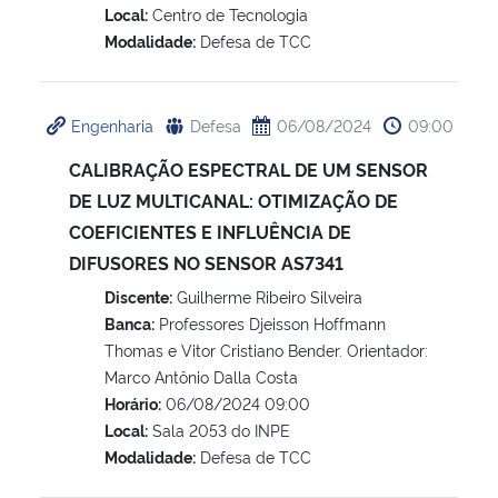
Local:
Centro de Tecnologia
Modalidade:
Defesa de TCC
Engenharia
Defesa
06/08/2024
09:00
CALIBRAÇÃO ESPECTRAL DE UM SENSOR
DE LUZ MULTICANAL: OTIMIZAÇÃO DE
COEFICIENTES E INFLUÊNCIA DE
DIFUSORES NO SENSOR AS7341
Discente:
Guilherme Ribeiro Silveira
Banca:
Professores Djeisson Hoffmann
Thomas e Vitor Cristiano Bender. Orientador:
Marco Antônio Dalla Costa
Horário:
06/08/2024 09:00
Local:
Sala 2053 do INPE
Modalidade:
Defesa de TCC