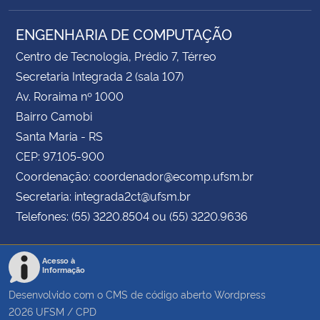
ENGENHARIA DE COMPUTAÇÃO
Centro de Tecnologia, Prédio 7, Térreo
Secretaria Integrada 2 (sala 107)
Av. Roraima nº 1000
Bairro Camobi
Santa Maria - RS
CEP: 97.105-900
Coordenação: coordenador@ecomp.ufsm.br
Secretaria: integrada2ct@ufsm.br
Telefones: (55) 3220.8504 ou (55) 3220.9636
Acesso à
Informação
Desenvolvido com o CMS de código aberto
Wordpress
2026
UFSM
/
CPD