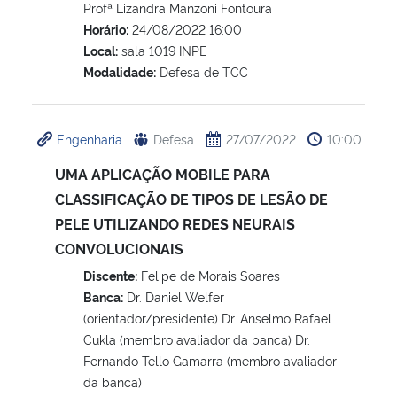
Profª Lizandra Manzoni Fontoura
Horário:
24/08/2022 16:00
Local:
sala 1019 INPE
Modalidade:
Defesa de TCC
Engenharia
Defesa
27/07/2022
10:00
UMA APLICAÇÃO MOBILE PARA
CLASSIFICAÇÃO DE TIPOS DE LESÃO DE
PELE UTILIZANDO REDES NEURAIS
CONVOLUCIONAIS
Discente:
Felipe de Morais Soares
Banca:
Dr. Daniel Welfer
(orientador/presidente) Dr. Anselmo Rafael
Cukla (membro avaliador da banca) Dr.
Fernando Tello Gamarra (membro avaliador
da banca)