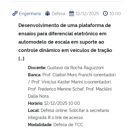
Engenharia
Defesa
12/12/2025
10:00
Desenvolvimento de uma plataforma de
ensaios para diferencial eletrônico em
automodelo de escala em suporte ao
controle dinâmico em veículos de tração
[…]
Discente:
Gustavo da Rocha Raguzzoni
Banca:
Prof. Claiton Moro Franchi (orientador)
/ Prof. Vinicius Kaster Marini (coorientador);
Prof. Frederico Menine Schaf; Prof. Macklini
Dalla Nora.
Horário:
12/12/2025 10:00
Local:
Defesa online: Solicitar à secretaria
integrada III o link de acesso
Modalidade:
Defesa de TCC