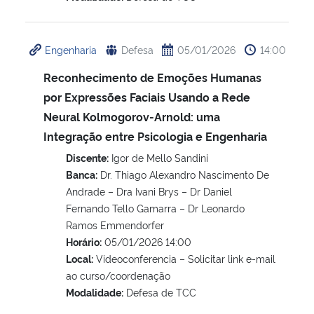
Engenharia
Defesa
05/01/2026
14:00
Reconhecimento de Emoções Humanas
por Expressões Faciais Usando a Rede
Neural Kolmogorov-Arnold: uma
Integração entre Psicologia e Engenharia
Discente:
Igor de Mello Sandini
Banca:
Dr. Thiago Alexandro Nascimento De
Andrade – Dra Ivani Brys – Dr Daniel
Fernando Tello Gamarra – Dr Leonardo
Ramos Emmendorfer
Horário:
05/01/2026 14:00
Local:
Videoconferencia – Solicitar link e-mail
ao curso/coordenação
Modalidade:
Defesa de TCC