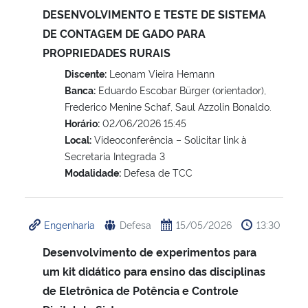
DESENVOLVIMENTO E TESTE DE SISTEMA
DE CONTAGEM DE GADO PARA
PROPRIEDADES RURAIS
Discente:
Leonam Vieira Hemann
Banca:
Eduardo Escobar Bürger (orientador),
Frederico Menine Schaf, Saul Azzolin Bonaldo.
Horário:
02/06/2026 15:45
Local:
Videoconferência – Solicitar link à
Secretaria Integrada 3
Modalidade:
Defesa de TCC
Engenharia
Defesa
15/05/2026
13:30
Desenvolvimento de experimentos para
um kit didático para ensino das disciplinas
de Eletrônica de Potência e Controle