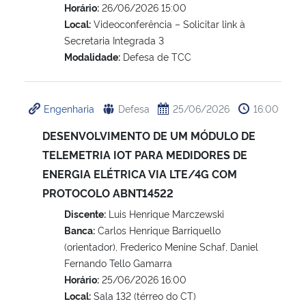
Horário:
26/06/2026 15:00
Local:
Videoconferência – Solicitar link à
Secretaria Integrada 3
Modalidade:
Defesa de TCC
Engenharia
Defesa
25/06/2026
16:00
DESENVOLVIMENTO DE UM MÓDULO DE
TELEMETRIA IOT PARA MEDIDORES DE
ENERGIA ELÉTRICA VIA LTE/4G COM
PROTOCOLO ABNT14522
Discente:
Luis Henrique Marczewski
Banca:
Carlos Henrique Barriquello
(orientador), Frederico Menine Schaf, Daniel
Fernando Tello Gamarra
Horário:
25/06/2026 16:00
Local:
Sala 132 (térreo do CT)