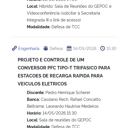
Local:
Híbrido: Sala de Reuniões do GEPOC e
Videoconferência (solicitar à Secretaria
Integrada III o link de acesso)
Modalidade:
Defesa de TCC
Engenharia
Defesa
14/05/2026
15:30
PROJETO E CONTROLE DE UM
CONVERSOR PFC TIPO-T TRIFASICO PARA
ESTACOES DE RECARGA RAPIDA PARA
VEICULOS ELETRICOS
Discente:
Pedro Henrique Scherer
Banca:
Cassiano Rech, Rafael Concatto
Beltrame, Leonardo Hautrive Medeiros
Horário:
14/05/2026 15:30
Local:
Sala de reuniões do GEPOC
Modalidade:
Defesa de TCC