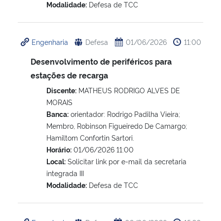
Modalidade:
Defesa de TCC
Engenharia
Defesa
01/06/2026
11:00
Desenvolvimento de periféricos para
estações de recarga
Discente:
MATHEUS RODRIGO ALVES DE
MORAIS
Banca:
orientador: Rodrigo Padilha Vieira;
Membro, Robinson Figueiredo De Camargo;
Hamiltom Confortin Sartori.
Horário:
01/06/2026 11:00
Local:
Solicitar link por e-mail da secretaria
integrada III
Modalidade:
Defesa de TCC