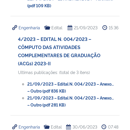
(pdf 109 KB)
Engenharia
Edital
21/09/2023
15:36
4/2023 – EDITAL N. 004/2023 –
CÔMPUTO DAS ATIVIDADES
COMPLEMENTARES DE GRADUAÇÃO
(ACGs) 2023-II
Ultimas publicações: (total de 3 itens)
21/09/2023 – Edital N. 004/2023 – Anexo…
– Outro (pdf 836 KB)
21/09/2023 – Edital N. 004/2023 – Anexo…
– Outro (pdf 281 KB)
Engenharia
Edital
30/06/2023
07:48