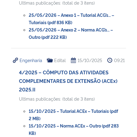
Ultimas publicações: (total de 3 itens)
Secretaria-Geral
25/05/2026 – Anexo 1 – Tutorial ACG’s… –
Tutoriais (pdf 836 KB)
25/05/2026 – Anexo 2 – Norma ACG’s… –
Secretaria de Governo
Outro (pdf 222 KB)
Gabinete de Segurança Institucional
Engenharia
Edital
15/10/2025
09:21
Advocacia-Geral da União
4/2025 – CÔMPUTO DAS ATIVIDADES
Banco Central do Brasil
COMPLEMENTARES DE EXTENSÃO (ACEx)
2025.II
Planalto
Ultimas publicações: (total de 3 itens)
15/10/2025 – Tutorial ACEx – Tutoriais (pdf
2 MB)
15/10/2025 – Norma ACEx – Outro (pdf 283
KB)