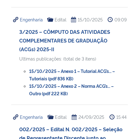
Engenharia
Edital
15/10/2025
09:09
3/2025 – CÔMPUTO DAS ATIVIDADES
COMPLEMENTARES DE GRADUAÇÃO
(ACGs) 2025-II
Ultimas publicações: (total de 3 itens)
15/10/2025 – Anexo 1 – Tutorial ACG’s… –
Tutoriais (pdf 836 KB)
15/10/2025 – Anexo 2 – Norma ACG’s… –
Outro (pdf 222 KB)
Engenharia
Edital
24/09/2025
15:44
002/2025 – Edital N. 002/2025 – Seleção
de Representante Discente junto ao