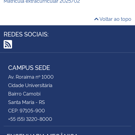
Matrícula extracurricular 2025/02
Voltar ao topo
REDES SOCIAIS:
RSS
CAMPUS SEDE
Av. Roraima nº 1000
Cidade Universitária
Bairro Camobi
Santa Maria - RS
CEP: 97105-900
+55 (55) 3220-8000