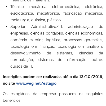
Técnico: mecânica, eletromecânica, eletrônica,
Secretaria-Geral
eletrotécnica, mecatrônica, fabricação mecânica,
metalurgia, química, plástico.
Secretaria de Governo
Superior Administrativo/TI: administração de
empresas, ciências contábeis, ciências econômicas,
Gabinete de Segurança Institucional
comércio exterior, logística, processos gerenciais,
tecnologia em finanças, tecnologia em análise e
Advocacia-Geral da União
desenvolvimento de sistemas, ciências da
computação, sistemas de informação, outros
Banco Central do Brasil
cursos de TI.
Planalto
Inscrições podem ser realizadas até o dia 13/10/2019,
no site
www.weg.net/estagio
Os estagiários da empresa possuem os seguintes
benefícios: