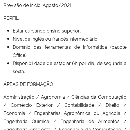
Previsão de início: Agosto/2021
PERFIL
Estar cursando ensino superior;
Nível de Inglês ou francês intermediário;
Domínio das ferramentas de informática (pacote
Office);
Disponibilidade de estagiar 6h por dia, de segunda a
sexta.
ÁREAS DE FORMAÇÃO
Administração / Agronomia / Ciências da Computação
/ Comércio Exterior / Contabilidade / Direito /
Economia / Engenharias Agronômica ou Agrícola /
Engenharia Química / Engenharia de Alimentos /
Engenharia Ambiental / Engenharia da Computação /