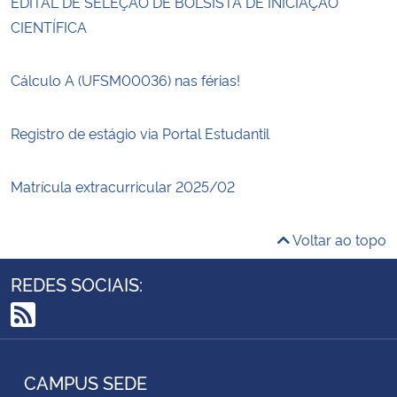
EDITAL DE SELEÇÃO DE BOLSISTA DE INICIAÇÃO
CIENTÍFICA
Cálculo A (UFSM00036) nas férias!
Registro de estágio via Portal Estudantil
Matrícula extracurricular 2025/02
Voltar ao topo
REDES SOCIAIS:
RSS
CAMPUS SEDE