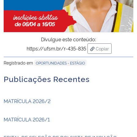
Divulgue este conteúdo:
https://ufsm.br/r-435-835
Copiar
para área de trans
Registrado em
OPORTUNIDADES - ESTÁGIO
Publicações Recentes
MATRÍCULA 2026/2
MATRÍCULA 2026/1