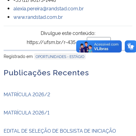
alexia.pereira@randstad.com.br
www.randstad.com.br
Divulgue este conteúdo:
https://ufsm.br/r-435-837
Copiar
para área de trans
Registrado em
OPORTUNIDADES - ESTÁGIO
Publicações Recentes
MATRÍCULA 2026/2
MATRÍCULA 2026/1
EDITAL DE SELEÇÃO DE BOLSISTA DE INICIAÇÃO