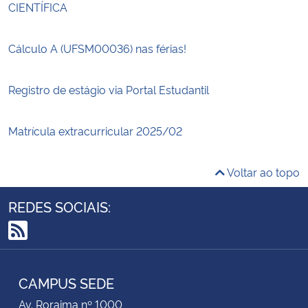
CIENTÍFICA
Cálculo A (UFSM00036) nas férias!
Registro de estágio via Portal Estudantil
Matrícula extracurricular 2025/02
Voltar ao topo
REDES SOCIAIS:
RSS
CAMPUS SEDE
Av. Roraima nº 1000