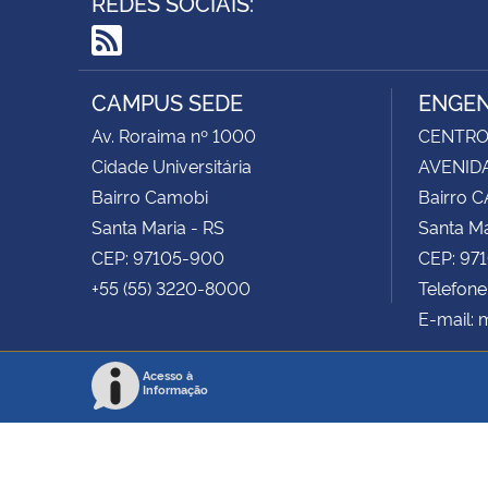
REDES SOCIAIS:
RSS
CAMPUS SEDE
ENGEN
Av. Roraima nº 1000
CENTRO 
Cidade Universitária
AVENIDA
Bairro Camobi
Bairro 
Santa Maria - RS
Santa Ma
CEP: 97105-900
CEP: 97
+55 (55) 3220-8000
Telefone
E-mail:
Acesso à
Informação