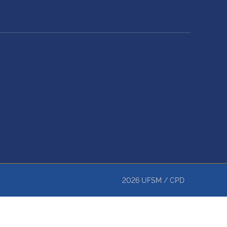
2026
UFSM
/
CPD