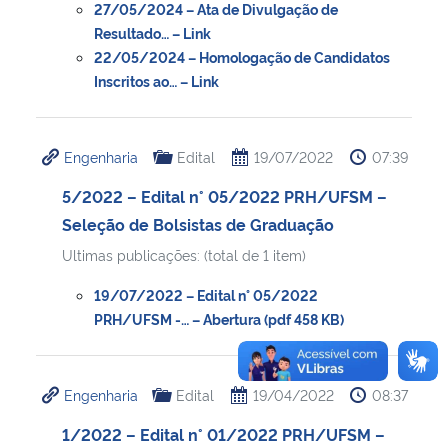
27/05/2024 – Ata de Divulgação de
Resultado… – Link
22/05/2024 – Homologação de Candidatos
Inscritos ao… – Link
Engenharia
Edital
19/07/2022
07:39
5/2022 – Edital n° 05/2022 PRH/UFSM –
Seleção de Bolsistas de Graduação
Ultimas publicações: (total de 1 item)
19/07/2022 – Edital n° 05/2022
PRH/UFSM -… – Abertura (pdf 458 KB)
Engenharia
Edital
19/04/2022
08:37
1/2022 – Edital n° 01/2022 PRH/UFSM –