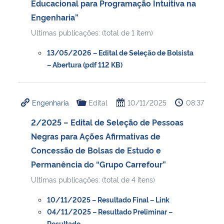
Educacional para Programação Intuitiva na
Engenharia”
Secretaria-Geral
Ultimas publicações: (total de 1 item)
Secretaria de Governo
13/05/2026 – Edital de Seleção de Bolsista
– Abertura (pdf 112 KB)
Gabinete de Segurança Institucional
Engenharia
Edital
10/11/2025
08:37
Advocacia-Geral da União
2/2025 – Edital de Seleção de Pessoas
Banco Central do Brasil
Negras para Ações Afirmativas de
Concessão de Bolsas de Estudo e
Planalto
Permanência do “Grupo Carrefour”
Ultimas publicações: (total de 4 itens)
10/11/2025 – Resultado Final – Link
04/11/2025 – Resultado Preliminar –
Resultado