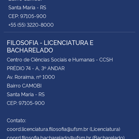
Santa Maria - RS
CEP: 97105-900
+55 (55) 3220-8000
FILOSOFIA - LICENCIATURA E
BACHARELADO
Centro de Ciências Sociais e Humanas - CCSH
PRÉDIO 74 - A, 3º ANDAR
Av. Roraima, nº 1000
Bairro CAMOBI
Santa Maria - RS
CEP: 97105-900
Contato:
coord.licenciatura.filosofia@ufsm.br (Licenciatura)
coord.filosofia.bacharelado@ufsm.br (Bacharelado)