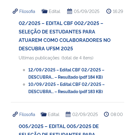
Filosofia
Edital
05/09/2025
16:29
02/2025 – EDITAL CBF 002/2025 –
SELEÇÃO DE ESTUDANTES PARA
ATUAREM COMO COLABORADORES NO
DESCUBRA UFSM 2025
Ultimas publicações: (total de 4 itens)
12/09/2025 – Edital CBF 02/2025 –
DESCUBRA… – Resultado (pdf 184 KB)
10/09/2025 – Edital CBF 02/2025 –
DESCUBRA… – Resultado (pdf 183 KB)
Filosofia
Edital
02/09/2025
08:00
005/2025 – EDITAL 005/2025 DE
SELEÇÃO DE ESTUDANTES PARA