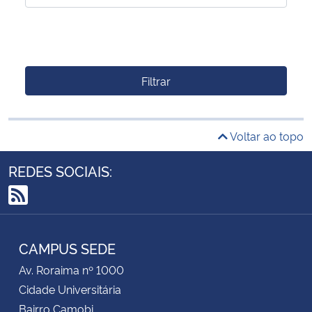
Filtrar
Voltar ao topo
REDES SOCIAIS:
RSS
CAMPUS SEDE
Av. Roraima nº 1000
Cidade Universitária
Bairro Camobi