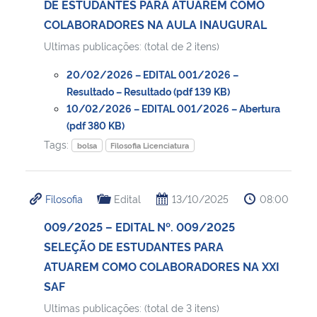
DE ESTUDANTES PARA ATUAREM COMO
COLABORADORES NA AULA INAUGURAL
Secretaria-Geral
Ultimas publicações: (total de 2 itens)
Secretaria de Governo
20/02/2026 – EDITAL 001/2026 –
Resultado – Resultado (pdf 139 KB)
10/02/2026 – EDITAL 001/2026 – Abertura
Gabinete de Segurança Institucional
(pdf 380 KB)
Tags:
Advocacia-Geral da União
bolsa
Filosofia Licenciatura
Banco Central do Brasil
Filosofia
Edital
13/10/2025
08:00
Planalto
009/2025 – EDITAL Nº. 009/2025
SELEÇÃO DE ESTUDANTES PARA
ATUAREM COMO COLABORADORES NA XXI
SAF
Ultimas publicações: (total de 3 itens)