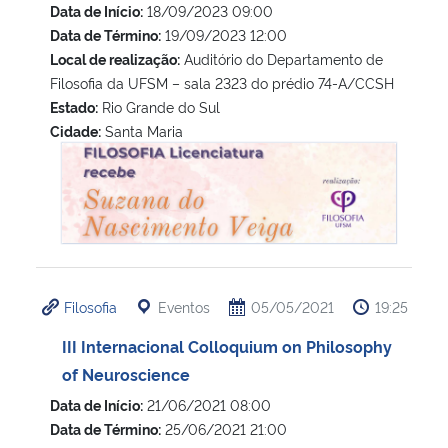
Data de Início:
18/09/2023 09:00
Data de Término:
19/09/2023 12:00
Local de realização:
Auditório do Departamento de
Filosofia da UFSM – sala 2323 do prédio 74-A/CCSH
Estado:
Rio Grande do Sul
Cidade:
Santa Maria
Palestra “As bases históricas do patriarcado brasileiro: n
Filosofia
Eventos
05/05/2021
19:25
III Internacional Colloquium on Philosophy
of Neuroscience
Data de Início:
21/06/2021 08:00
Data de Término:
25/06/2021 21:00