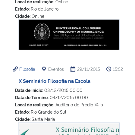
Local de realização:
Online
Estado:
Rio de Janeiro
Cidade:
Online
III Internacional Colloquium on Philosophy of Neuroscienc
Filosofia
Eventos
29/11/2015
15:52
X Seminário Filosofia na Escola
Data de Início:
03/12/2015 00:00
Data de Término:
04/12/2015 00:00
Local de realização:
Auditório do Prédio 74-b
Estado:
Rio Grande do Sul
Cidade:
Santa Maria
X Seminário Filosofia na Escola