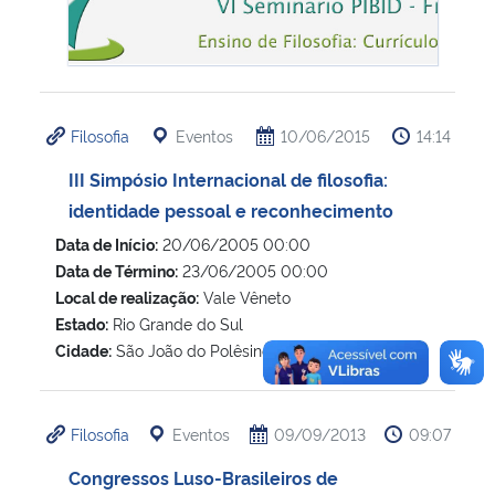
Filosofia
Eventos
10/06/2015
14:14
III Simpósio Internacional de filosofia:
identidade pessoal e reconhecimento
Data de Início:
20/06/2005 00:00
Data de Término:
23/06/2005 00:00
Local de realização:
Vale Vêneto
Estado:
Rio Grande do Sul
Cidade:
São João do Polêsine
Filosofia
Eventos
09/09/2013
09:07
Congressos Luso-Brasileiros de