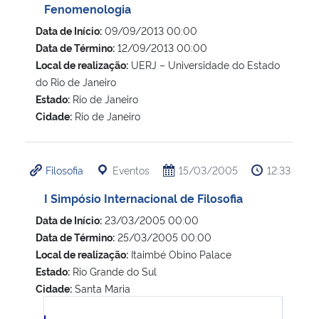
Fenomenologia
Data de Início:
09/09/2013 00:00
Data de Término:
12/09/2013 00:00
Local de realização:
UERJ – Universidade do Estado
do Rio de Janeiro
Estado:
Rio de Janeiro
Cidade:
Rio de Janeiro
Filosofia
Eventos
15/03/2005
12:33
I Simpósio Internacional de Filosofia
Data de Início:
23/03/2005 00:00
Data de Término:
25/03/2005 00:00
Local de realização:
Itaimbé Obino Palace
Estado:
Rio Grande do Sul
Cidade:
Santa Maria
I Simpósio Internacional de Filosofia