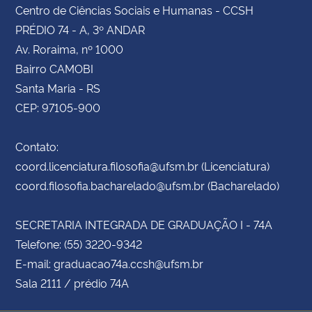
Centro de Ciências Sociais e Humanas - CCSH
PRÉDIO 74 - A, 3º ANDAR
Av. Roraima, nº 1000
Bairro CAMOBI
Santa Maria - RS
CEP: 97105-900
Contato:
coord.licenciatura.filosofia@ufsm.br (Licenciatura)
coord.filosofia.bacharelado@ufsm.br (Bacharelado)
SECRETARIA INTEGRADA DE GRADUAÇÃO I - 74A
Telefone: (55) 3220-9342
E-mail: graduacao74a.ccsh@ufsm.br
Sala 2111 / prédio 74A