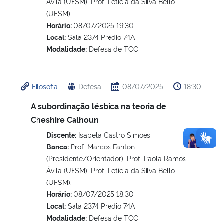
Ávila (UFSM), Prof. Letícia da Silva Bello
(UFSM)
Horário:
08/07/2025 19:30
Local:
Sala 2374 Prédio 74A
Modalidade:
Defesa de TCC
Filosofia
Defesa
08/07/2025
18:30
A subordinação lésbica na teoria de
Cheshire Calhoun
Discente:
Isabela Castro Simoes
Banca:
Prof. Marcos Fanton
(Presidente/Orientador), Prof. Paola Ramos
Ávila (UFSM), Prof. Letícia da Silva Bello
(UFSM).
Horário:
08/07/2025 18:30
Local:
Sala 2374 Prédio 74A
Modalidade:
Defesa de TCC