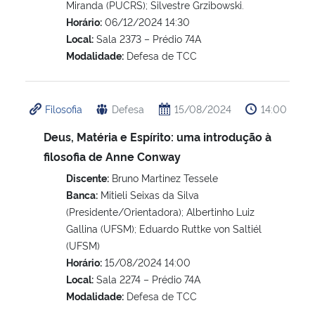
Miranda (PUCRS); Silvestre Grzibowski.
Horário:
06/12/2024 14:30
Local:
Sala 2373 – Prédio 74A
Modalidade:
Defesa de TCC
Filosofia
Defesa
15/08/2024
14:00
Deus, Matéria e Espírito: uma introdução à
filosofia de Anne Conway
Discente:
Bruno Martinez Tessele
Banca:
Mitieli Seixas da Silva
(Presidente/Orientadora); Albertinho Luiz
Gallina (UFSM); Eduardo Ruttke von Saltiél
(UFSM)
Horário:
15/08/2024 14:00
Local:
Sala 2274 – Prédio 74A
Modalidade:
Defesa de TCC