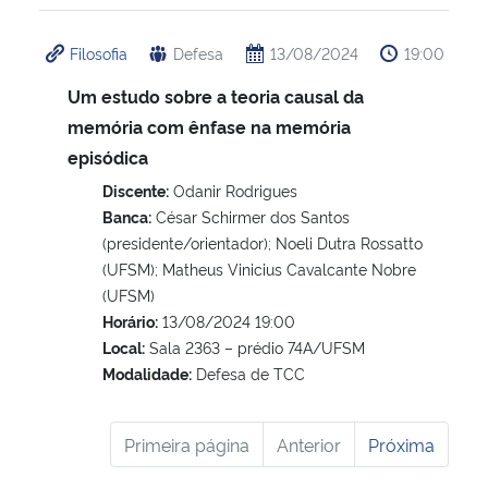
Filosofia
Defesa
13/08/2024
19:00
Um estudo sobre a teoria causal da
memória com ênfase na memória
episódica
Discente:
Odanir Rodrigues
Banca:
César Schirmer dos Santos
(presidente/orientador); Noeli Dutra Rossatto
(UFSM); Matheus Vinicius Cavalcante Nobre
(UFSM)
Horário:
13/08/2024 19:00
Local:
Sala 2363 – prédio 74A/UFSM
Modalidade:
Defesa de TCC
Primeira página
Anterior
Próxima