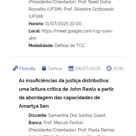
(Presidente/Orientador), Prof. Noeli Dutra
Rossatto (UFSM), Prof. Silvestre Grzibowski
(UFSM)
Horário:
11/07/2025 10:00
Local:
https://meet.google.com/rzg-suvo-
utm
Modalidade:
Defesa de TCC
Filosofia
Defesa
08/07/2025
19:30
As insuficiências da justiça distributiva:
uma leitura crítica de John Rawls a partir
da abordagem das capacidades de
Amartya Sen
Discente:
Samantha Dos Santos Gulart
Banca:
Prof. Marcos Fanton
(Presidente/Orientador), Prof. Paola Ramos