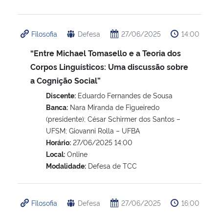
Filosofia
Defesa
27/06/2025
14:00
“Entre Michael Tomasello e a Teoria dos
Corpos Linguísticos: Uma discussão sobre
a Cognição Social”
Discente:
Eduardo Fernandes de Sousa
Banca:
Nara Miranda de Figueiredo
(presidente); César Schirmer dos Santos –
UFSM; Giovanni Rolla – UFBA
Horário:
27/06/2025 14:00
Local:
Online
Modalidade:
Defesa de TCC
Filosofia
Defesa
27/06/2025
16:00