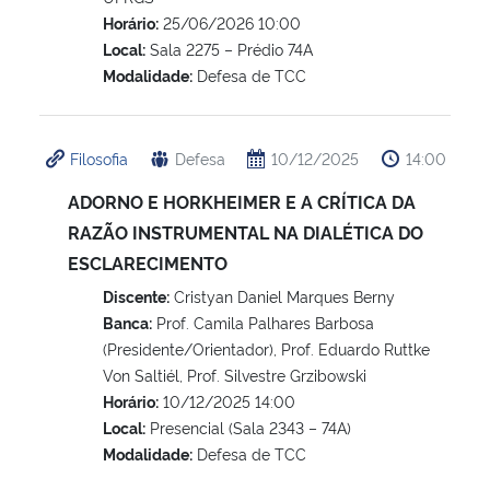
Horário:
25/06/2026 10:00
Local:
Sala 2275 – Prédio 74A
Modalidade:
Defesa de TCC
Filosofia
Defesa
10/12/2025
14:00
ADORNO E HORKHEIMER E A CRÍTICA DA
RAZÃO INSTRUMENTAL NA DIALÉTICA DO
ESCLARECIMENTO
Discente:
Cristyan Daniel Marques Berny
Banca:
Prof. Camila Palhares Barbosa
(Presidente/Orientador), Prof. Eduardo Ruttke
Von Saltiél, Prof. Silvestre Grzibowski
Horário:
10/12/2025 14:00
Local:
Presencial (Sala 2343 – 74A)
Modalidade:
Defesa de TCC