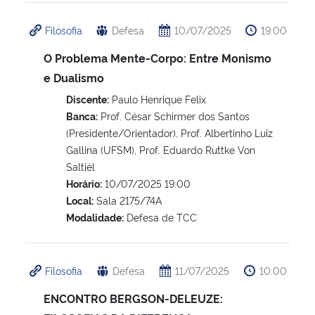
Filosofia
Defesa
10/07/2025
19:00
O Problema Mente-Corpo: Entre Monismo
e Dualismo
Discente:
Paulo Henrique Felix
Banca:
Prof. César Schirmer dos Santos
(Presidente/Orientador), Prof. Albertinho Luiz
Gallina (UFSM), Prof. Eduardo Ruttke Von
Saltiél
Horário:
10/07/2025 19:00
Local:
Sala 2175/74A
Modalidade:
Defesa de TCC
Filosofia
Defesa
11/07/2025
10:00
ENCONTRO BERGSON-DELEUZE: