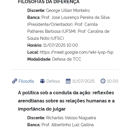
FILOSOFIAS DA DIFERENÇA
Discente:
George Uilian Monteiro
Banca:
Prof. José Lourenço Pereira da Silva
(Presidente/Orientador), Prof. Camila
Palhares Barbosa (UFSM), Prof. Carolina de
Souza Noto (UFSC)
Horário:
11/07/2025 10:00
Local:
https://meet.google.com/wkr-iyxp-fsp
Modalidade:
Defesa de TCC
Filosofia
Defesa
11/07/2025
10:00
A política sob a conduta da ação: reflexões
arendtianas sobre as relações humanas e a
importância do julgar
Discente:
Richarles Veloso Nogueira
Banca:
Prof. Albertinho Luiz Gallina