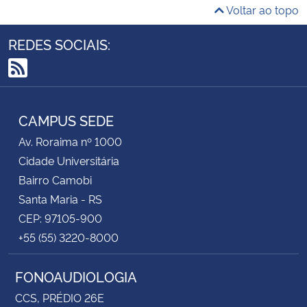
Voltar ao topo
REDES SOCIAIS:
RSS
CAMPUS SEDE
Av. Roraima nº 1000
Cidade Universitária
Bairro Camobi
Santa Maria - RS
CEP: 97105-900
+55 (55) 3220-8000
FONOAUDIOLOGIA
CCS, PRÉDIO 26E