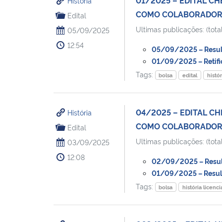
História
COMO COLABORADORE
Edital
Ultimas publicações: (total
05/09/2025
12:54
05/09/2025 – Resulta
01/09/2025 – Retific
Tags:
bolsa
edital
histó
04/2025 – EDITAL C
História
COMO COLABORADORE
Edital
Ultimas publicações: (total
03/09/2025
12:08
02/09/2025 – Resulta
01/09/2025 – Resulta
Tags:
bolsa
história licenci