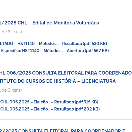
/2026 CHL – Edital de Monitoria Voluntária
 de 3 itens)
ADO – HST1140 – Métodos… – Resultado (pdf 530 KB)
Específico HST1140 – Métodos… – Abertura (pdf 567 KB)
CHL 006/2025 CONSULTA ELEITORAL PARA COORDENADO
TUTO DO CURSOS DE HISTÓRIA – LICENCIATURA
 de 3 itens)
CHL 006.2025 – Eleição… – Resultado (pdf 315 KB)
CHL 006.2025 – Eleição… – Resultado (pdf 202 KB)
02/2025 CONSULTA ELEITORAL PARA COORDENADOR E