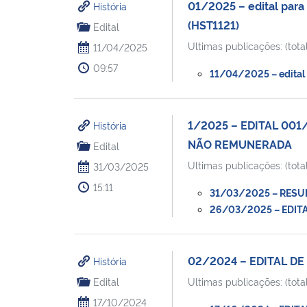
01/2025 – edital para 
História
(HST1121)
Edital
Ultimas publicações: (total
11/04/2025
09:57
11/04/2025 – edital 
1/2025 – EDITAL 00
História
NÃO REMUNERADA
Edital
Ultimas publicações: (total
31/03/2025
15:11
31/03/2025 – RESULT
26/03/2025 – EDITA
02/2024 – EDITAL D
História
Edital
Ultimas publicações: (total
17/10/2024