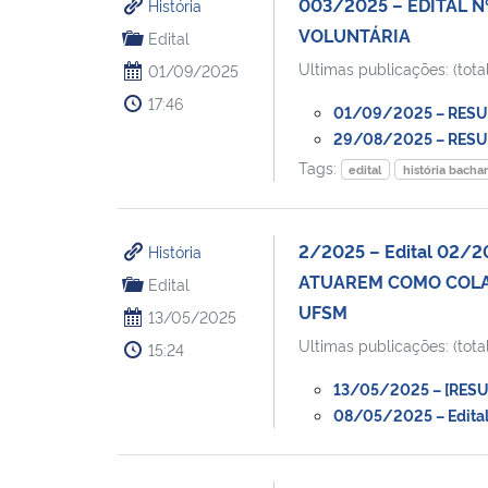
003/2025 – EDITAL 
História
VOLUNTÁRIA
Edital
Ultimas publicações: (total
01/09/2025
17:46
01/09/2025 – RESULT
29/08/2025 – RESULTA
Tags:
edital
história bacha
2/2025 – Edital 02/
História
ATUAREM COMO COLA
Edital
UFSM
13/05/2025
Ultimas publicações: (total
15:24
13/05/2025 – [RESUL
08/05/2025 – Edital