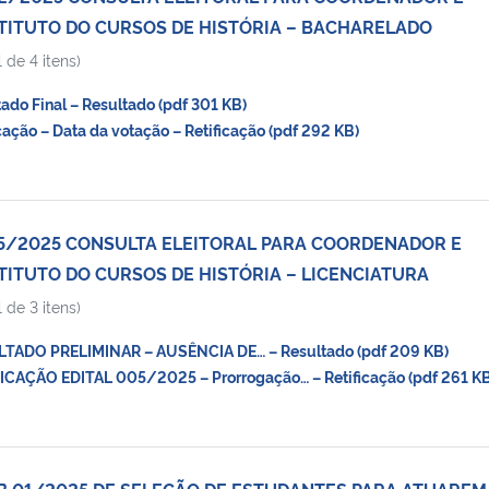
ITUTO DO CURSOS DE HISTÓRIA – BACHARELADO
 de 4 itens)
do Final – Resultado (pdf 301 KB)
ação – Data da votação – Retificação (pdf 292 KB)
05/2025 CONSULTA ELEITORAL PARA COORDENADOR E
TUTO DO CURSOS DE HISTÓRIA – LICENCIATURA
 de 3 itens)
TADO PRELIMINAR – AUSÊNCIA DE… – Resultado (pdf 209 KB)
CAÇÃO EDITAL 005/2025 – Prorrogação… – Retificação (pdf 261 KB
HB 01/2025 DE SELEÇÃO DE ESTUDANTES PARA ATUAREM