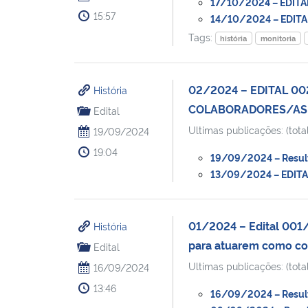
17/10/2024 – EDITA
15:57
14/10/2024 – EDITA
Tags:
história
monitoria
02/2024 – EDITAL 0
História
COLABORADORES/AS 
Edital
Ultimas publicações: (total
19/09/2024
19:04
19/09/2024 – Result
13/09/2024 – EDITA
01/2024 – Edital 001/
História
para atuarem como co
Edital
Ultimas publicações: (total
16/09/2024
13:46
16/09/2024 – Resulta