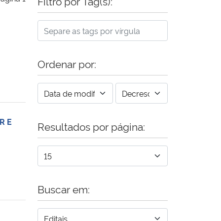
Filtro por Tag(s):
Ordenar por:
R E
Resultados por página:
Buscar em: