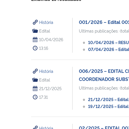
001/2026 – Edital 001
História
Edital
Ultimas publicações: (total
10/04/2026
10/04/2026 – RESULT
13:16
07/04/2026 – Edital 
006/2025 – EDITAL 
História
COORDENADOR SUBSTI
Edital
Ultimas publicações: (total
21/12/2025
17:31
21/12/2025 – Edital 
19/12/2025 – Edital 
02/2025 – EDITAL 0
História