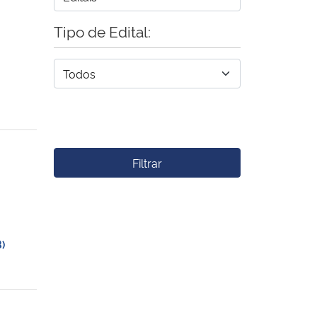
Tipo de Edital:
Filtrar
)