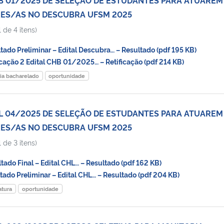
S/AS NO DESCUBRA UFSM 2025
 de 4 itens)
do Preliminar – Edital Descubra… – Resultado (pdf 195 KB)
ação 2 Edital CHB 01/2025… – Retificação (pdf 214 KB)
ria bacharelado
oportunidade
HL 04/2025 DE SELEÇÃO DE ESTUDANTES PARA ATUAREM
S/AS NO DESCUBRA UFSM 2025
 de 3 itens)
do Final – Edital CHL… – Resultado (pdf 162 KB)
do Preliminar – Edital CHL… – Resultado (pdf 204 KB)
atura
oportunidade