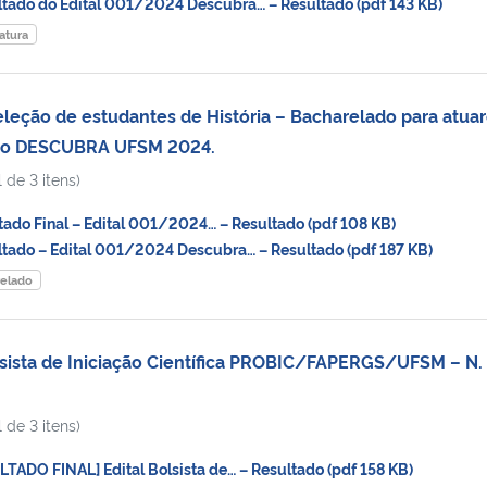
ado do Edital 001/2024 Descubra… – Resultado (pdf 143 KB)
iatura
eleção de estudantes de História – Bacharelado para atua
no DESCUBRA UFSM 2024.
 de 3 itens)
do Final – Edital 001/2024… – Resultado (pdf 108 KB)
ado – Edital 001/2024 Descubra… – Resultado (pdf 187 KB)
relado
sista de Iniciação Científica PROBIC/FAPERGS/UFSM – N.
 de 3 itens)
ADO FINAL] Edital Bolsista de… – Resultado (pdf 158 KB)