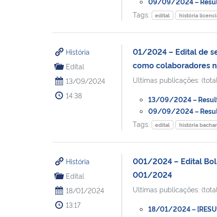
09/09/2024 – Result
Tags:
edital
história licenc
01/2024 – Edital de s
História
como colaboradores 
Edital
Ultimas publicações: (total
13/09/2024
14:38
13/09/2024 – Resulta
09/09/2024 – Result
Tags:
edital
história bacha
001/2024 – Edital Bol
História
001/2024
Edital
Ultimas publicações: (total
18/01/2024
13:17
18/01/2024 – [RESULT