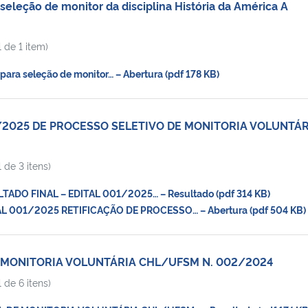
seleção de monitor da disciplina História da América A
 de 1 item)
para seleção de monitor… – Abertura (pdf 178 KB)
1/2025 DE PROCESSO SELETIVO DE MONITORIA VOLUNTÁR
 de 3 itens)
ADO FINAL – EDITAL 001/2025… – Resultado (pdf 314 KB)
L 001/2025 RETIFICAÇÃO DE PROCESSO… – Abertura (pdf 504 KB)
E MONITORIA VOLUNTÁRIA CHL/UFSM N. 002/2024
 de 6 itens)