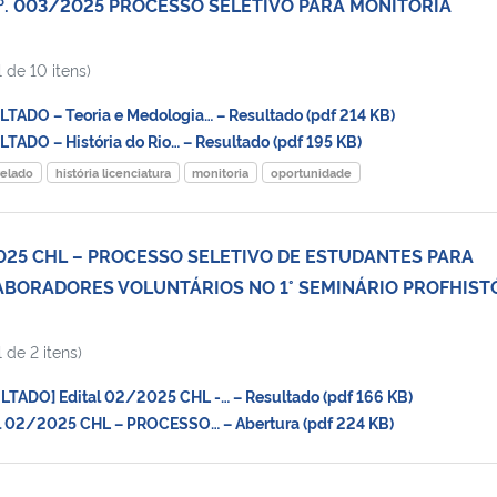
Nº. 003/2025 PROCESSO SELETIVO PARA MONITORIA
 de 10 itens)
ADO – Teoria e Medologia… – Resultado (pdf 214 KB)
DO – História do Rio… – Resultado (pdf 195 KB)
relado
história licenciatura
monitoria
oportunidade
2025 CHL – PROCESSO SELETIVO DE ESTUDANTES PARA
BORADORES VOLUNTÁRIOS NO 1° SEMINÁRIO PROFHIST
 de 2 itens)
TADO] Edital 02/2025 CHL -… – Resultado (pdf 166 KB)
 02/2025 CHL – PROCESSO… – Abertura (pdf 224 KB)