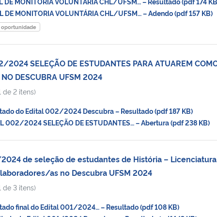
L DE MONITORIA VOLUNTÁRIA CHL/UFSM… – Resultado (pdf 174 KB
L DE MONITORIA VOLUNTÁRIA CHL/UFSM… – Adendo (pdf 157 KB)
oportunidade
02/2024 SELEÇÃO DE ESTUDANTES PARA ATUAREM COM
NO DESCUBRA UFSM 2024
 de 2 itens)
ado do Edital 002/2024 Descubra – Resultado (pdf 187 KB)
L 002/2024 SELEÇÃO DE ESTUDANTES… – Abertura (pdf 238 KB)
2024 de seleção de estudantes de História – Licenciatura
laboradores/as no Descubra UFSM 2024
 de 3 itens)
do final do Edital 001/2024… – Resultado (pdf 108 KB)