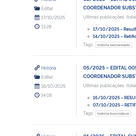
COORDENADOR SUBST
Edital
Ultimas publicações: (total
17/10/2025
13:28
17/10/2025 – Resulta
14/10/2025 – Retific
Tags:
história bacharelado
05/2025 – EDITAL 0
História
COORDENADOR SUBSTI
Edital
Ultimas publicações: (total
16/10/2025
14:06
16/10/2025 – RESUL
07/10/2025 – RETIFI
Tags:
história licenciatura
01/2025 – EDITAL C