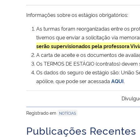
Informações sobre os estágios obrigatórios:
As turmas foram reorganizadas entre os prof
tivemos que enviar a solicitação via memora
serão supervisionados pela professora Vivi
A carta de aceite e os documentos de avalia
Os TERMOS DE ESTÁGIO (contratos) devem se
Os dados do seguro de estágio são: União 
apólice, que pode ser acessada
AQUI
.
Divulgu
Registrado em
NOTÍCIAS
Publicações Recentes