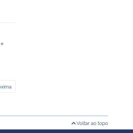
 e
óxima
Voltar ao topo