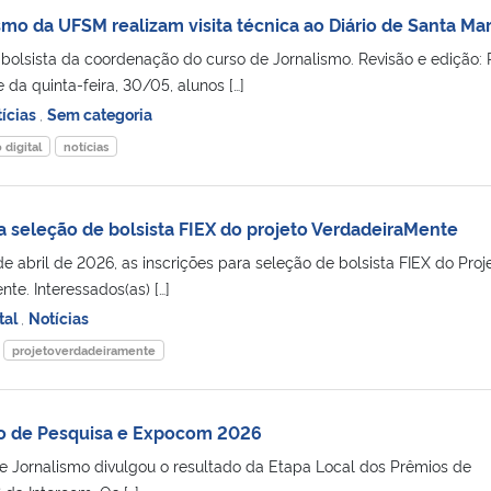
mo da UFSM realizam visita técnica ao Diário de Santa Mar
 bolsista da coordenação do curso de Jornalismo. Revisão e edição: 
 da quinta-feira, 30/05, alunos […]
ícias
,
Sem categoria
 digital
notícias
a seleção de bolsista FIEX do projeto VerdadeiraMente
de abril de 2026, as inscrições para seleção de bolsista FIEX do Proj
te. Interessados(as) […]
tal
,
Notícias
projetoverdadeiramente
io de Pesquisa e Expocom 2026
 Jornalismo divulgou o resultado da Etapa Local dos Prêmios de