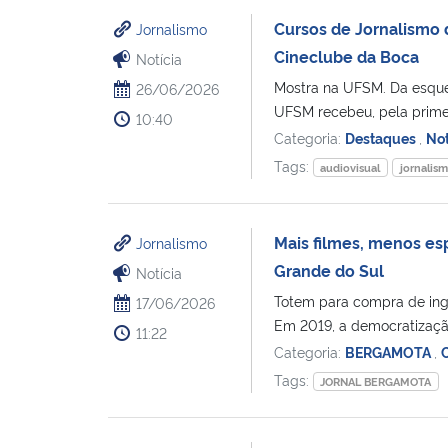
Cursos de Jornalismo
Jornalismo
Cineclube da Boca
Notícia
Mostra na UFSM. Da esquer
26/06/2026
UFSM recebeu, pela primeir
10:40
Categoria:
Destaques
,
Not
Tags:
audiovisual
jornalis
Mais filmes, menos es
Jornalismo
Grande do Sul
Notícia
Totem para compra de ingr
17/06/2026
Em 2019, a democratização
11:22
Categoria:
BERGAMOTA
,
Tags:
JORNAL BERGAMOTA