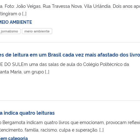
a. Foto: João Veigas, Rua Travessa Nova, Vila Urlândia. Dois anos ap
tingiram o […]
MEIO AMBIENTE
jornalismo
meio ambiente
es de leitura em um Brasil cada vez mais afastado dos livr
 DO SULEm uma das salas de aula do Colégio Politécnico da
anta Maria, um grupo […]
indica quatro leituras
o Bergamota indicam quatro livros que emocionam, provocam reflex
cimento, família, racismo, culpa e superação. […]
Sem categoria