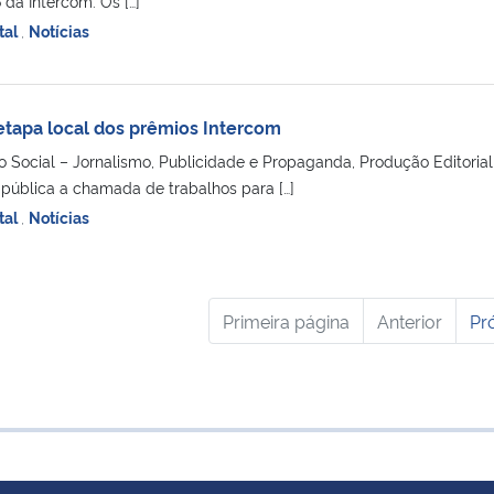
da Intercom. Os […]
tal
,
Notícias
 etapa local dos prêmios Intercom
Social – Jornalismo, Publicidade e Propaganda, Produção Editorial
pública a chamada de trabalhos para […]
tal
,
Notícias
Primeira página
Anterior
Pr