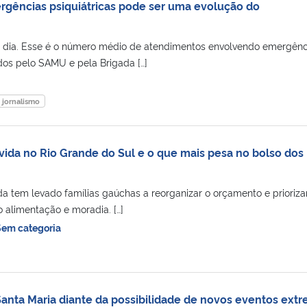
gências psiquiátricas pode ser uma evolução do
r dia. Esse é o número médio de atendimentos envolvendo emergênc
os pelo SAMU e pela Brigada […]
jornalismo
vida no Rio Grande do Sul e o que mais pesa no bolso dos
a tem levado famílias gaúchas a reorganizar o orçamento e prioriza
 alimentação e moradia. […]
Sem categoria
 Santa Maria diante da possibilidade de novos eventos ext