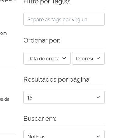
Filtro por Tag(s):
 com
Ordenar por:
Resultados por página:
es da
Buscar em: