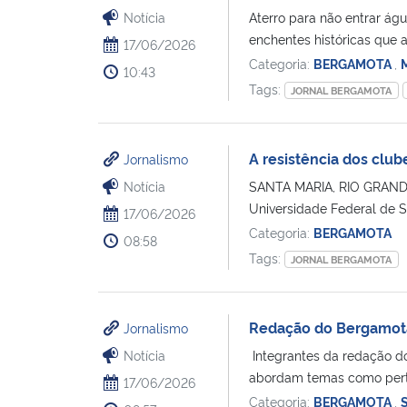
Notícia
Aterro para não entrar águ
enchentes históricas que a
17/06/2026
Categoria:
BERGAMOTA
,
10:43
Tags:
JORNAL BERGAMOTA
A resistência dos club
Jornalismo
Notícia
SANTA MARIA, RIO GRANDE
Universidade Federal de S
17/06/2026
Categoria:
BERGAMOTA
08:58
Tags:
JORNAL BERGAMOTA
Redação do Bergamota 
Jornalismo
Notícia
Integrantes da redação d
abordam temas como perten
17/06/2026
Categoria:
BERGAMOTA
,