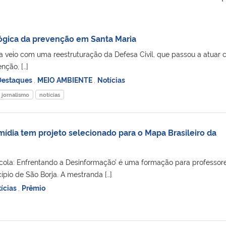
 lógica da prevenção em Santa Maria
a veio com uma reestruturação da Defesa Civil, que passou a atuar
nção, […]
Destaques
,
MEIO AMBIENTE
,
Notícias
jornalismo
notícias
mídia tem projeto selecionado para o Mapa Brasileiro da
cola: Enfrentando a Desinformação’ é uma formação para professor
pio de São Borja. A mestranda […]
ícias
,
Prêmio