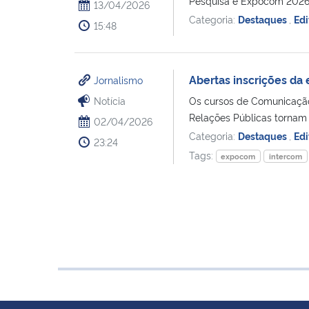
Pesquisa e Expocom 2026 
13/04/2026
Categoria:
Destaques
,
Edi
15:48
Abertas inscrições da
Jornalismo
Notícia
Os cursos de Comunicação 
Relações Públicas tornam 
02/04/2026
Categoria:
Destaques
,
Edi
23:24
Tags:
expocom
intercom