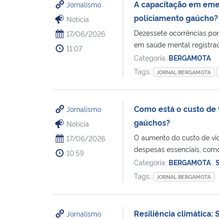
A capacitação em emer
Jornalismo
policiamento gaúcho?
Notícia
Dezessete ocorrências po
17/06/2026
em saúde mental registrad
11:07
Categoria:
BERGAMOTA
Tags:
JORNAL BERGAMOTA
Como está o custo de 
Jornalismo
gaúchos?
Notícia
O aumento do custo de vid
17/06/2026
despesas essenciais, como
10:59
Categoria:
BERGAMOTA
,
Tags:
JORNAL BERGAMOTA
Resiliência climática:
Jornalismo