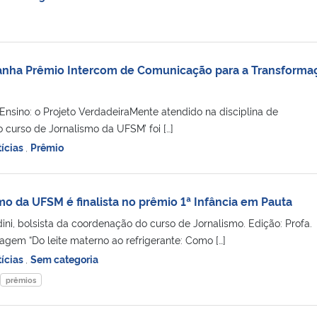
ganha Prêmio Intercom de Comunicação para a Transforma
Ensino: o Projeto VerdadeiraMente atendido na disciplina de
curso de Jornalismo da UFSM’ foi […]
ícias
,
Prêmio
mo da UFSM é finalista no prêmio 1ª Infância em Pauta
ni, bolsista da coordenação do curso de Jornalismo. Edição: Profa.
agem “Do leite materno ao refrigerante: Como […]
ícias
,
Sem categoria
prêmios