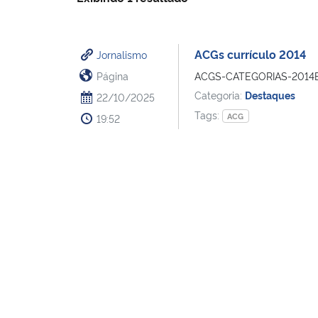
ACGs currículo 2014
Jornalismo
Página
ACGS-CATEGORIAS-2014B
Categoria:
Destaques
22/10/2025
Tags:
ACG
19:52