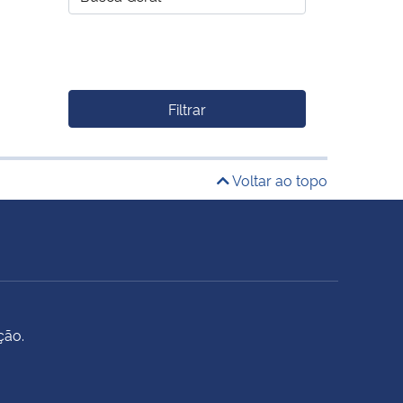
Filtrar
Voltar ao topo
ção.