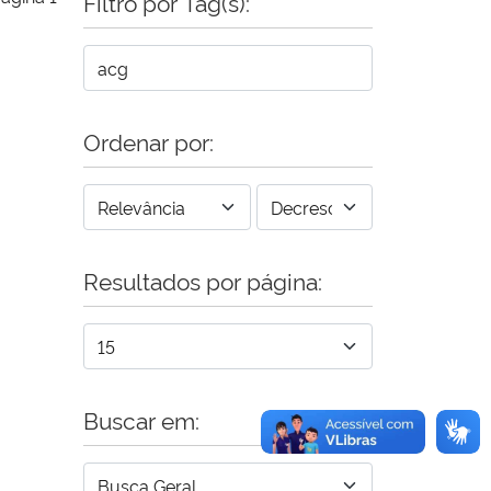
Filtro por Tag(s):
Ordenar por:
Resultados por página:
Buscar em: