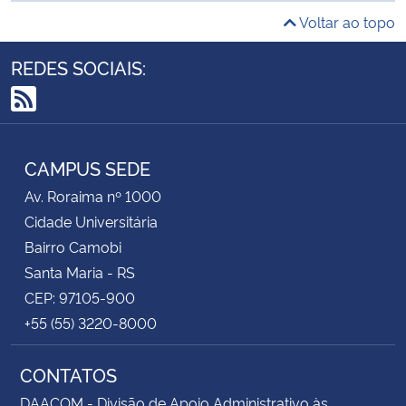
Voltar ao topo
REDES SOCIAIS:
RSS
CAMPUS SEDE
Av. Roraima nº 1000
Cidade Universitária
Bairro Camobi
Santa Maria - RS
CEP: 97105-900
+55 (55) 3220-8000
CONTATOS
DAACOM - Divisão de Apoio Administrativo às