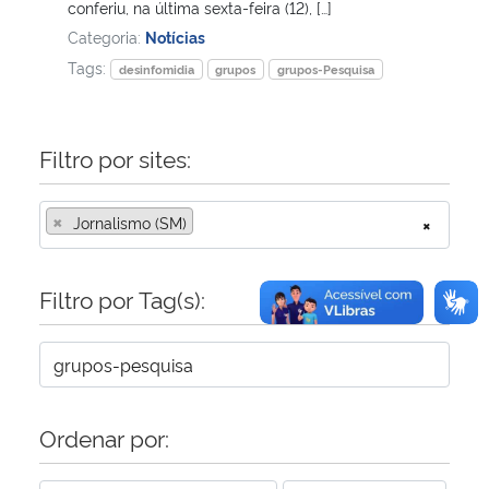
conferiu, na última sexta-feira (12), […]
Categoria:
Notícias
Tags:
desinfomidia
grupos
grupos-Pesquisa
Filtro por sites:
×
Jornalismo (SM)
×
Filtro por Tag(s):
Ordenar por: