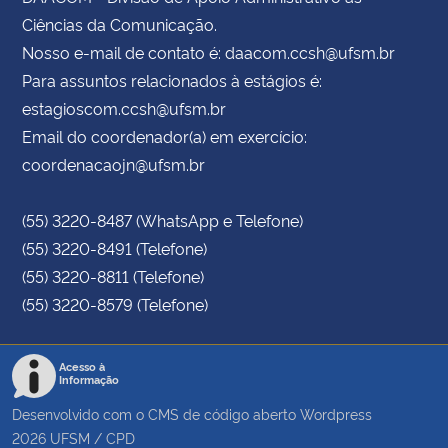
Ciências da Comunicação.
Nosso e-mail de contato é: daacom.ccsh@ufsm.br
Para assuntos relacionados à estágios é:
estagioscom.ccsh@ufsm.br
Email do coordenador(a) em exercício:
coordenacaojn@ufsm.br
(55) 3220-8487 (WhatsApp e Telefone)
(55) 3220-8491 (Telefone)
(55) 3220-8811 (Telefone)
(55) 3220-8579 (Telefone)
Acesso à
Informação
Desenvolvido com o CMS de código aberto
Wordpress
2026
UFSM
/
CPD