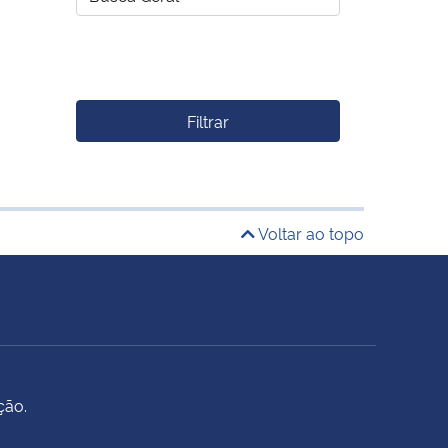
Filtrar
Voltar ao topo
ção.