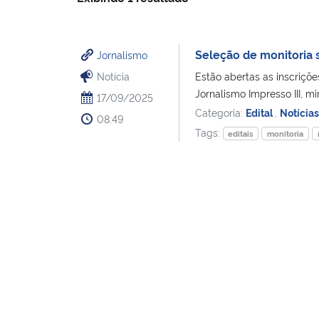
Seleção de monitoria s
Jornalismo
Notícia
Estão abertas as inscriçõe
Jornalismo Impresso III, m
17/09/2025
Categoria:
Edital
,
Notícias
08:49
Tags:
editais
monitoria