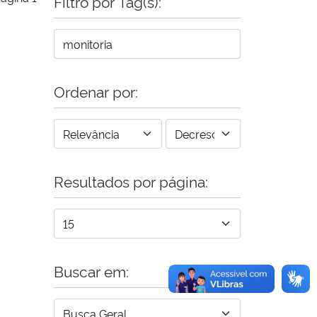
Filtro por Tag(s):
Ordenar por:
Resultados por página:
Buscar em: