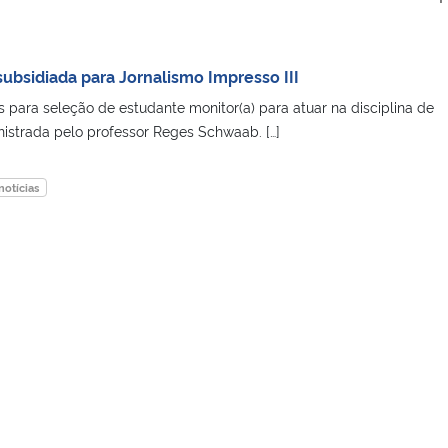
ubsidiada para Jornalismo Impresso III
s para seleção de estudante monitor(a) para atuar na disciplina de
inistrada pelo professor Reges Schwaab. […]
notícias