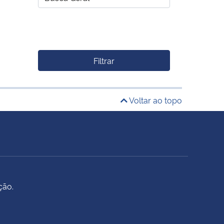
Filtrar
Voltar ao topo
ção.