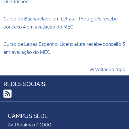
Quadrinhos
Curso de Bacharelado em Letras – Português recebe
conceito 4 em avaliação do MEC
Curso de Letras Espanhol Licenciatura recebe conceito 5
em avaliação do MEC
Voltar ao topo
REDES SOCIAIS:
RSS
CAMPUS SEDE
Av. Roraima nº 1000