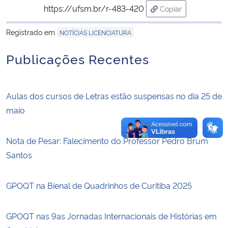
https://ufsm.br/r-483-420
Copiar
para área de trans
Secretaria-Geral
Registrado em
NOTÍCIAS LICENCIATURA
Secretaria de Governo
Publicações Recentes
Gabinete de Segurança Institucional
Aulas dos cursos de Letras estão suspensas no dia 25 de
Advocacia-Geral da União
maio
Banco Central do Brasil
Nota de Pesar: Falecimento do Professor Pedro Brum
Santos
Planalto
GPOQT na Bienal de Quadrinhos de Curitiba 2025
GPOQT nas 9as Jornadas Internacionais de Histórias em