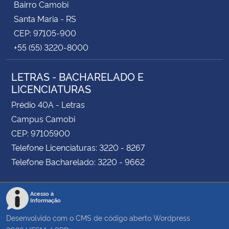
Bairro Camobi
Santa Maria - RS
CEP: 97105-900
+55 (55) 3220-8000
LETRAS - BACHARELADO E
LICENCIATURAS
Prédio 40A - Letras
Campus Camobi
CEP: 97105900
Telefone Licenciaturas: 3220 - 8267
Telefone Bacharelado: 3220 - 9662
Acesso à
Informação
Desenvolvido com o CMS de código aberto
Wordpress