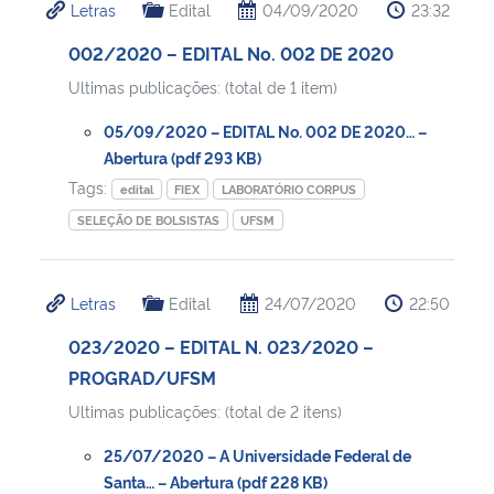
Letras
Edital
04/09/2020
23:32
002/2020 – EDITAL No. 002 DE 2020
Ultimas publicações: (total de 1 item)
05/09/2020 – EDITAL No. 002 DE 2020… –
Abertura (pdf 293 KB)
Tags:
edital
FIEX
LABORATÓRIO CORPUS
SELEÇÃO DE BOLSISTAS
UFSM
Letras
Edital
24/07/2020
22:50
023/2020 – EDITAL N. 023/2020 –
PROGRAD/UFSM
Ultimas publicações: (total de 2 itens)
25/07/2020 – A Universidade Federal de
Santa… – Abertura (pdf 228 KB)