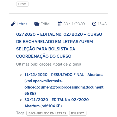
UFSM
Letras
Edital
30/11/2020
15:48
02/2020 – EDITAL No. 02/2020 – CURSO
DE BACHARELADO EM LETRAS/UFSM
SELEÇÃO PARA BOLSISTA DA
COORDENAÇÃO DO CURSO
Ultimas publicações: (total de 2 itens)
11/12/2020 – RESULTADO FINAL – Abertura
(vnd.openxmlformats-
officedocument.wordprocessingml.document
65 KB)
30/11/2020 – EDITAL No. 02/2020 –
Abertura (pdf 104 KB)
Tags:
BACHARELADO EM LETRAS
BOLSISTA