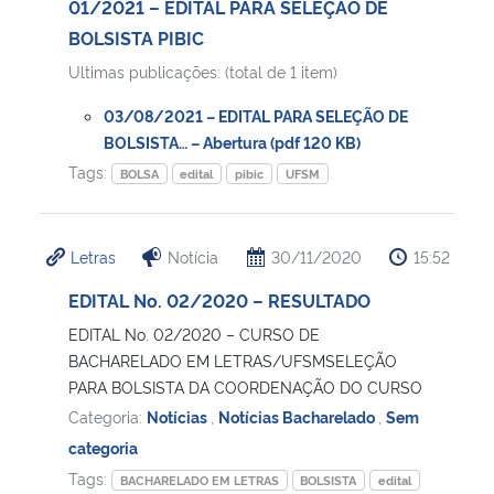
01/2021 – EDITAL PARA SELEÇÃO DE
BOLSISTA PIBIC
Ultimas publicações: (total de 1 item)
03/08/2021 – EDITAL PARA SELEÇÃO DE
BOLSISTA… – Abertura (pdf 120 KB)
Tags:
BOLSA
edital
pibic
UFSM
Letras
Notícia
30/11/2020
15:52
EDITAL No. 02/2020 – RESULTADO
EDITAL No. 02/2020 – CURSO DE
BACHARELADO EM LETRAS/UFSMSELEÇÃO
PARA BOLSISTA DA COORDENAÇÃO DO CURSO
Categoria:
Notícias
,
Notícias Bacharelado
,
Sem
categoria
Tags:
BACHARELADO EM LETRAS
BOLSISTA
edital