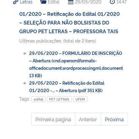
Letras
Edital
29/05/2020
14:47
01/2020 – Retificação do Edital 01/2020
– SELEÇÃO PARA NÃO BOLSISTAS DO
GRUPO PET LETRAS – PROFESSORA TAIS
Ultimas publicações: (total de 2 itens)
29/05/2020 – FORMULÁRIO DE INSCRIÇÃO
– Abertura (vnd.openxmlformats-
officedocument.wordprocessingml.document
13 KB)
29/05/2020 – Retificação do Edital
01/2020 -… – Abertura (pdf 351 KB)
Tags:
edital
PET LETRAS
UFSM
Primeira página
Anterior
Próxima