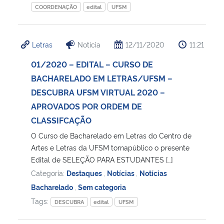
COORDENAÇÃO
edital
UFSM
Letras
Notícia
12/11/2020
11:21
01/2020 – EDITAL – CURSO DE
BACHARELADO EM LETRAS/UFSM –
DESCUBRA UFSM VIRTUAL 2020 –
APROVADOS POR ORDEM DE
CLASSIFCAÇÃO
O Curso de Bacharelado em Letras do Centro de
Artes e Letras da UFSM tornapúblico o presente
Edital de SELEÇÃO PARA ESTUDANTES […]
Categoria:
Destaques
,
Notícias
,
Notícias
Bacharelado
,
Sem categoria
Tags:
DESCUBRA
edital
UFSM