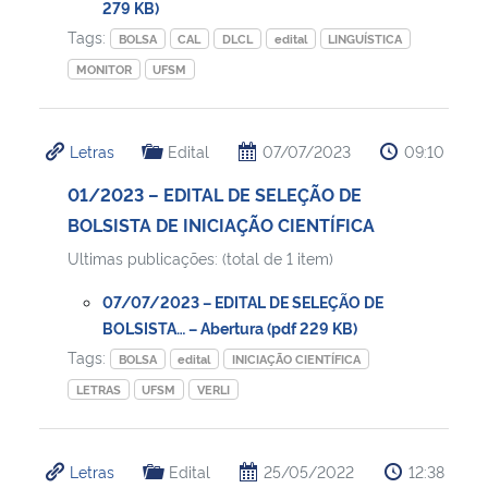
279 KB)
Tags:
BOLSA
CAL
DLCL
edital
LINGUÍSTICA
MONITOR
UFSM
Letras
Edital
07/07/2023
09:10
01/2023 – EDITAL DE SELEÇÃO DE
BOLSISTA DE INICIAÇÃO CIENTÍFICA
Ultimas publicações: (total de 1 item)
07/07/2023 – EDITAL DE SELEÇÃO DE
BOLSISTA… – Abertura (pdf 229 KB)
Tags:
BOLSA
edital
INICIAÇÃO CIENTÍFICA
LETRAS
UFSM
VERLI
Letras
Edital
25/05/2022
12:38