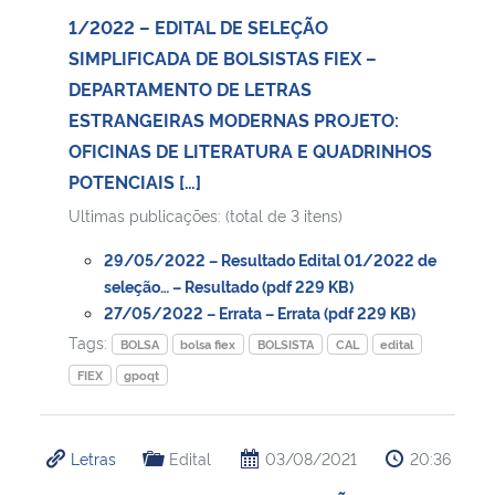
1/2022 – EDITAL DE SELEÇÃO
SIMPLIFICADA DE BOLSISTAS FIEX –
DEPARTAMENTO DE LETRAS
ESTRANGEIRAS MODERNAS PROJETO:
OFICINAS DE LITERATURA E QUADRINHOS
POTENCIAIS […]
Ultimas publicações: (total de 3 itens)
29/05/2022 – Resultado Edital 01/2022 de
seleção… – Resultado (pdf 229 KB)
27/05/2022 – Errata – Errata (pdf 229 KB)
Tags:
BOLSA
bolsa fiex
BOLSISTA
CAL
edital
FIEX
gpoqt
Letras
Edital
03/08/2021
20:36