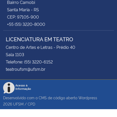
Bairro Camobi
Santa Maria - RS
CEP: 97105-900
+55 (55) 3220-8000
LICENCIATURA EM TEATRO
Centro de Artes e Letras - Prédio 40
Sala 1103
Telefone: (55) 3220-6152
teatroufsm@ufsm.br
Acesso à
Informação
Desenvolvido com o CMS de código aberto
Wordpress
2026
UFSM
/
CPD