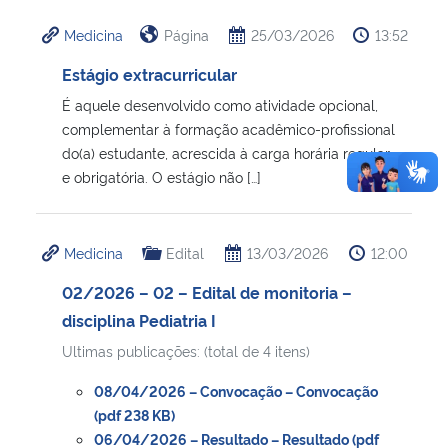
Medicina
Página
25/03/2026
13:52
Estágio extracurricular
É aquele desenvolvido como atividade opcional,
complementar à formação acadêmico-profissional
do(a) estudante, acrescida à carga horária regular
e obrigatória. O estágio não […]
Medicina
Edital
13/03/2026
12:00
02/2026 – 02 – Edital de monitoria –
disciplina Pediatria I
Ultimas publicações: (total de 4 itens)
08/04/2026 – Convocação – Convocação
(pdf 238 KB)
06/04/2026 – Resultado – Resultado (pdf