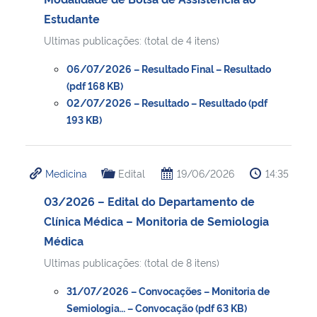
Estudante
Secretaria-Geral
Ultimas publicações: (total de 4 itens)
06/07/2026 – Resultado Final – Resultado
Secretaria de Governo
(pdf 168 KB)
02/07/2026 – Resultado – Resultado (pdf
Gabinete de Segurança Institucional
193 KB)
Advocacia-Geral da União
Medicina
Edital
19/06/2026
14:35
Banco Central do Brasil
03/2026 – Edital do Departamento de
Clínica Médica – Monitoria de Semiologia
Planalto
Médica
Ultimas publicações: (total de 8 itens)
31/07/2026 – Convocações – Monitoria de
Semiologia… – Convocação (pdf 63 KB)