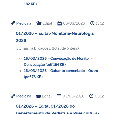
182 KB)
Medicina
Edital
06/03/2026
15:12
01/2026 – Edital-Monitoria-Neurologia
2026
Ultimas publicações: (total de 5 itens)
16/03/2026 – Convocação de Monitor –
Convocação (pdf 154 KB)
16/03/2026 – Gabarito comentado – Outro
(pdf 76 KB)
Medicina
Edital
03/03/2026
08:12
01/2026 – Edital 01/2026 do
Departamento de Pediatria e Puericultura-