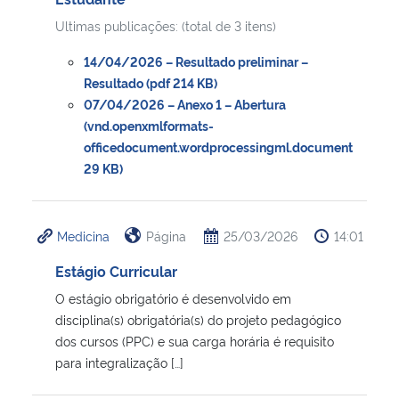
Ultimas publicações: (total de 3 itens)
14/04/2026 – Resultado preliminar –
Resultado (pdf 214 KB)
07/04/2026 – Anexo 1 – Abertura
(vnd.openxmlformats-
officedocument.wordprocessingml.document
29 KB)
Medicina
Página
25/03/2026
14:01
Estágio Curricular
O estágio obrigatório é desenvolvido em
disciplina(s) obrigatória(s) do projeto pedagógico
dos cursos (PPC) e sua carga horária é requisito
para integralização […]