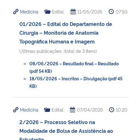
Medicina
Edital
11/05/2026
07:50
01/2026 – Edital do Departamento de
Cirurgia – Monitoria de Anatomia
Topográfica Humana e Imagem
Ultimas publicações: (total de 3 itens)
08/06/2026 – Resultado final – Resultado
(pdf 54 KB)
18/05/2026 – Inscritos – Divulgação (pdf 45
KB)
Medicina
Edital
07/04/2026
10:20
2/2026 – Processo Seletivo na
Modalidade de Bolsa de Assistência ao
Estudante