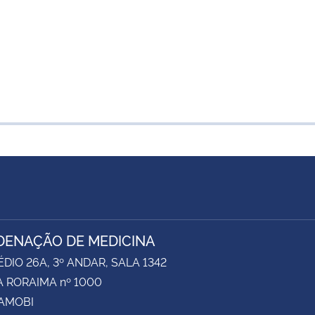
ENAÇÃO DE MEDICINA
ÉDIO 26A, 3º ANDAR, SALA 1342
 RORAIMA nº 1000
CAMOBI