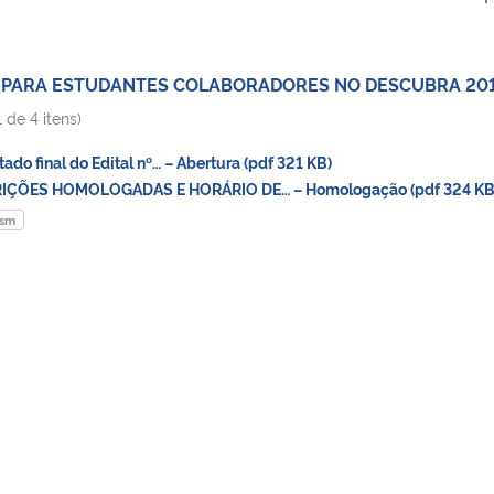
O PARA ESTUDANTES COLABORADORES NO DESCUBRA 20
 de 4 itens)
o final do Edital nº… – Abertura (pdf 321 KB)
IÇÕES HOMOLOGADAS E HORÁRIO DE… – Homologação (pdf 324 KB
fsm