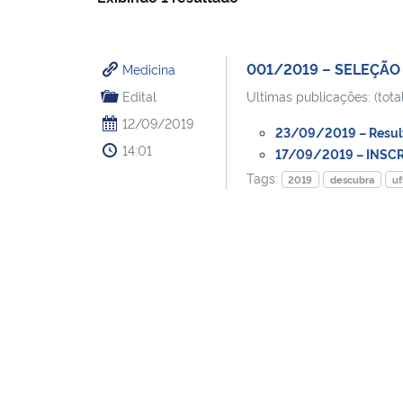
001/2019 – SELEÇÃ
Medicina
Edital
Ultimas publicações: (total
12/09/2019
23/09/2019 – Resultad
14:01
17/09/2019 – INSCR
Tags:
2019
descubra
u