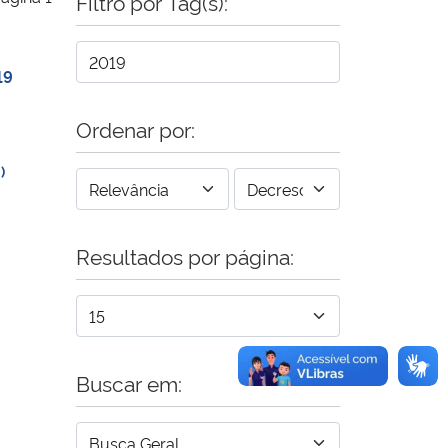
Filtro por Tag(s):
19
Ordenar por:
)
Resultados por página:
Buscar em: