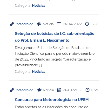
Categoria:
Notícias
Meteorologi
Notícia
18/04/2022
16:28
Seleção de bolsistas de I.C. sob orientação
do Prof. Ernani L. Nascimento.
Divulgamos o Edital de Seleção de Bolsistas de
Iniciação Científica para o período maio-dezembro
de 2022, vinculado ao projeto “Caracterização e
previsibilidade […]
Categoria:
Notícias
Meteorologi
Notícia
24/01/2022
12:21
Concurso para Meteorologista na UFSM
Estão abertas as as inscrições do concurso de