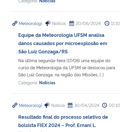
Categoria:
Notícias
Meteorologi
Notícia
20/06/2024
11:10
Equipe da Meteorologia UFSM analisa
danos causados por microexplosão em
São Luiz Gonzaga/RS
Na última segunda-feira (17/06) uma equipe do
curso de Meteorologia da UFSM se deslocou para
São Luiz Gonzaga, na região das Missões, […]
Categoria:
Notícias
Meteorologi
Notícia
30/04/2024
00:10
Resultado final do processo seletivo de
bolsista FIEX 2024 – Prof. Ernani L.