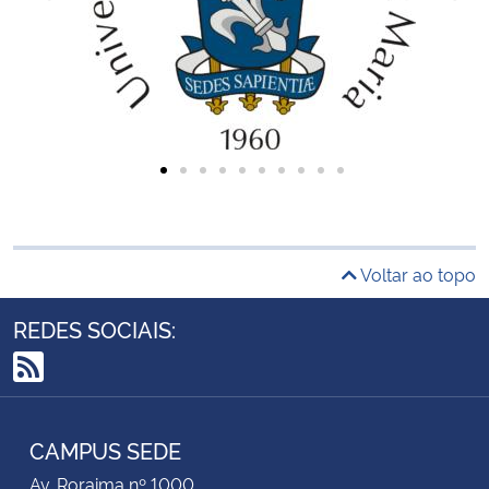
Voltar ao topo
REDES SOCIAIS:
RSS
CAMPUS SEDE
Av. Roraima nº 1000