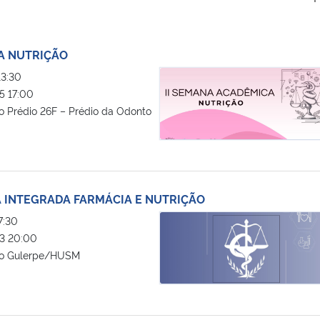
A NUTRIÇÃO
II SEMANA ACADÊMICA NUTRIÇÃ
3:30
5 17:00
o Prédio 26F – Prédio da Odonto
 INTEGRADA FARMÁCIA E NUTRIÇÃO
I SEMANA ACADÊMICA INTEGRAD
7:30
3 20:00
io Gulerpe/HUSM