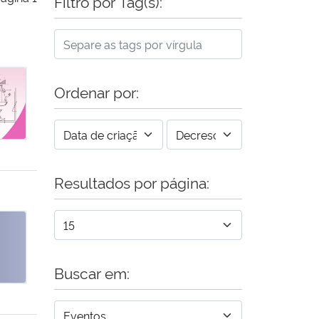
Filtro por Tag(s):
O
Ordenar por:
Resultados por página:
A FARMÁCIA E NUTRIÇÃO
Buscar em: