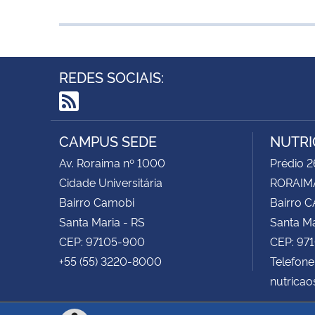
REDES SOCIAIS:
RSS
CAMPUS SEDE
NUTRI
Av. Roraima nº 1000
Prédio 2
Cidade Universitária
RORAIMA
Bairro Camobi
Bairro 
Santa Maria - RS
Santa Ma
CEP: 97105-900
CEP: 97
+55 (55) 3220-8000
Telefone
nutrica