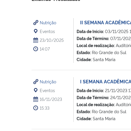
II SEMANA ACADÊMIC
Nutrição
Eventos
Data de Início:
03/11/2025 1
Data de Término:
07/11/202
23/10/2025
Local de realização:
Auditóri
14:07
Estado:
Rio Grande do Sul
Cidade:
Santa Maria
I SEMANA ACADÊMICA
Nutrição
Eventos
Data de Início:
21/11/2023 1
Data de Término:
24/11/202
16/11/2023
Local de realização:
Auditór
15:33
Estado:
Rio Grande do Sul
Cidade:
Santa Maria