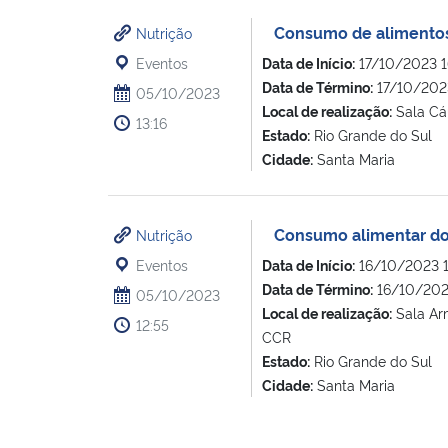
Consumo de alimentos
Nutrição
Eventos
Data de Início:
17/10/2023 1
Data de Término:
17/10/2023
05/10/2023
Local de realização:
Sala Cá
13:16
Estado:
Rio Grande do Sul
Cidade:
Santa Maria
Consumo alimentar do
Nutrição
Eventos
Data de Início:
16/10/2023 1
Data de Término:
16/10/202
05/10/2023
Local de realização:
Sala Ar
12:55
CCR
Estado:
Rio Grande do Sul
Cidade:
Santa Maria