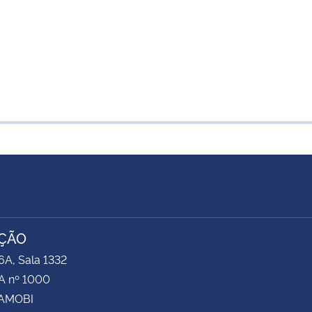
ÇÃO
6A, Sala 1332
 nº 1000
CAMOBI