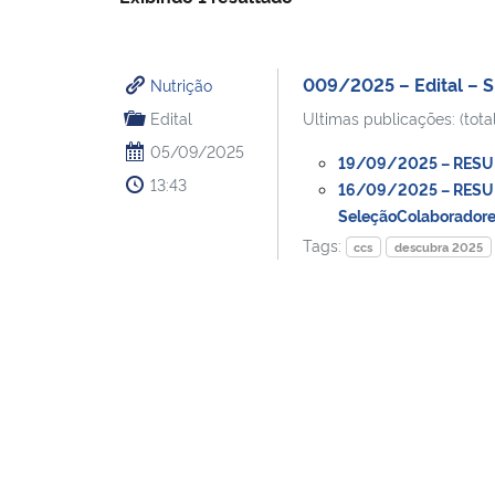
009/2025 – Edital –
Nutrição
Edital
Ultimas publicações: (total
05/09/2025
19/09/2025 – RESUL
13:43
16/09/2025 – RESU
SeleçãoColaboradore
Tags:
ccs
descubra 2025