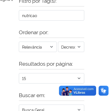
Filtro por Tag(s):
Ordenar por:
Resultados por página:
Buscar em: