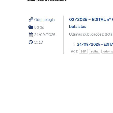
02/2025 – EDITAL nº 
Odontologia
bolsistas
Edital
Ultimas publicações: (total
24/09/2025
10:10
24/09/2025 – EDITAL 
Tags:
26F
edital
odonto