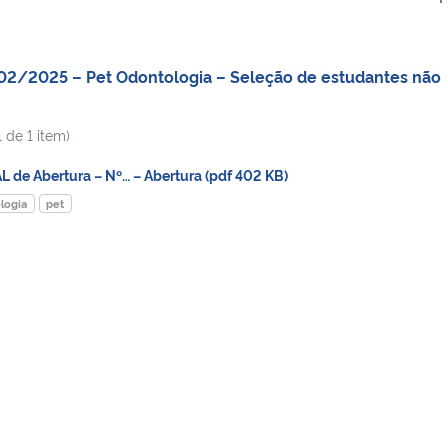
02/2025 – Pet Odontologia – Seleção de estudantes não
 de 1 item)
de Abertura – Nº… – Abertura (pdf 402 KB)
logia
pet