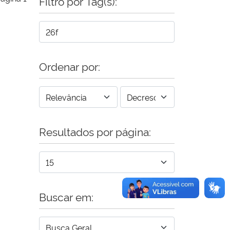
Filtro por Tag(s):
Ordenar por:
Resultados por página:
Buscar em: