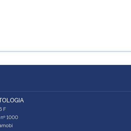
TOLOGIA
6 F
 nº 1000
Camobi