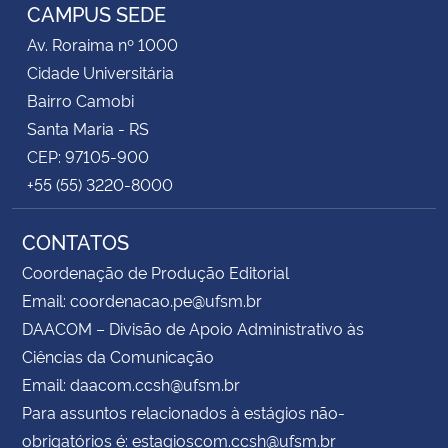
CAMPUS SEDE
Av. Roraima nº 1000
Cidade Universitária
Bairro Camobi
Santa Maria - RS
CEP: 97105-900
+55 (55) 3220-8000
CONTATOS
Coordenação de Produção Editorial
Email: coordenacao.pe@ufsm.br
DAACOM – Divisão de Apoio Administrativo às
Ciências da Comunicação
Email: daacom.ccsh@ufsm.br
Para assuntos relacionados à estágios não-
obrigatórios é: estagioscom.ccsh@ufsm.br