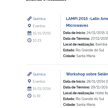
LAMPi 2015 -Latin Ame
Química
Microwaves
Eventos
Data de Início:
24/11/2015 
15/11/2015
Data de Término:
27/11/201
10:23
Local de realização:
Itaimbé
Estado:
Rio Grande do Sul
Cidade:
Santa Maria
Workshop sobre Selêni
Química
Eventos
Data de Início:
28/11/2014 
Data de Término:
29/11/201
15/11/2014
Local de realização:
Hotel I
11:39
Estado:
Rio Grande do Sul
Cidade:
Santa Maria