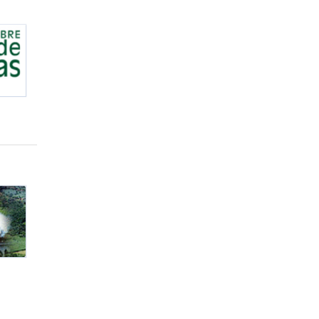
ostras – UFSM