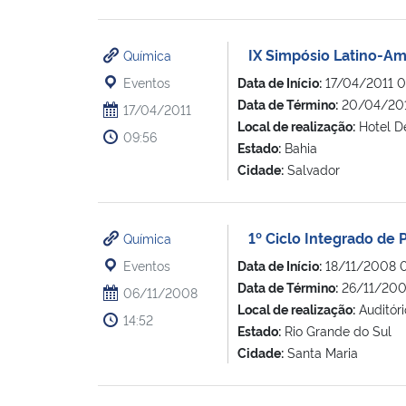
IX Simpósio Latino-Am
Química
Eventos
Data de Início:
17/04/2011 
Data de Término:
20/04/201
17/04/2011
Local de realização:
Hotel De
09:56
Estado:
Bahia
Cidade:
Salvador
1º Ciclo Integrado de 
Química
Eventos
Data de Início:
18/11/2008 
Data de Término:
26/11/200
06/11/2008
Local de realização:
Auditóri
14:52
Estado:
Rio Grande do Sul
Cidade:
Santa Maria