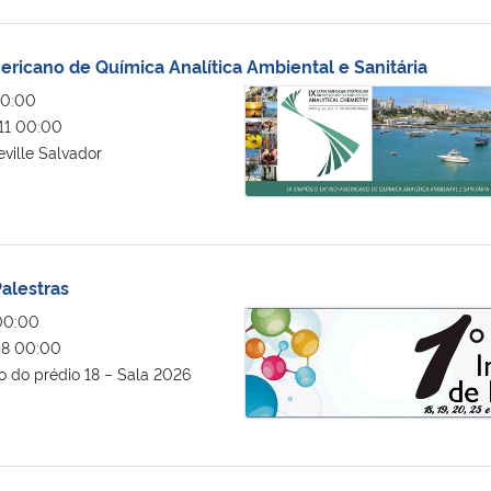
ericano de Química Analítica Ambiental e Sanitária
IX Simpósio Latino-Americano de Q
00:00
1 00:00
ville Salvador
Palestras
1º Ciclo Integrado de Palestras
00:00
8 00:00
o do prédio 18 – Sala 2026