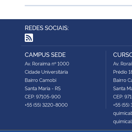
REDES SOCIAIS:
RSS
CAMPUS SEDE
CURSO
Av. Roraima nº 1000
Av. Rora
Cidade Universitária
Prédio 1
Bairro Camobi
Bairro 
Santa Maria - RS
Santa Ma
CEP: 97105-900
CEP: 97
+55 (55) 3220-8000
+55 (55)
quimica
quimical