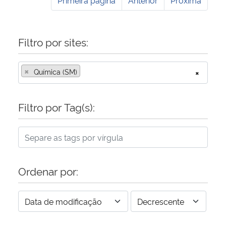
Filtro por sites:
×
Química (SM)
×
Filtro por Tag(s):
Ordenar por: