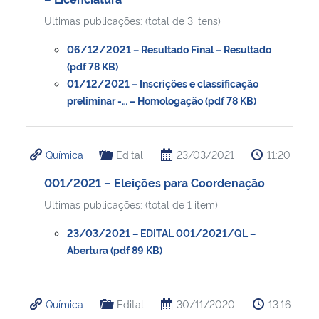
Ultimas publicações: (total de 3 itens)
06/12/2021 – Resultado Final – Resultado
(pdf 78 KB)
01/12/2021 – Inscrições e classificação
preliminar -… – Homologação (pdf 78 KB)
Química
Edital
23/03/2021
11:20
001/2021 – Eleições para Coordenação
Ultimas publicações: (total de 1 item)
23/03/2021 – EDITAL 001/2021/QL –
Abertura (pdf 89 KB)
Química
Edital
30/11/2020
13:16