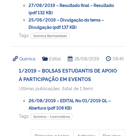
27/08/2019 – Resultado final – Resultado
(pdf 132 KB)
25/06/2019 – Divulgação do tema –
Divulgação (pdf 137 KB)
Tags:
Química Bacharelado
Química
Edital
26/08/2019
08:45
1/2019 – BOLSAS ESTUDANTIS DE APOIO
À PARTICIPAÇÃO EM EVENTOS
Ultimas publicações: (total de 1 item)
26/08/2019 – EDITAL No 01/2019 QL –
Abertura (pdf 108 KB)
Tags:
Química – Licenciatura
Primeira página
Anterior
Próxima