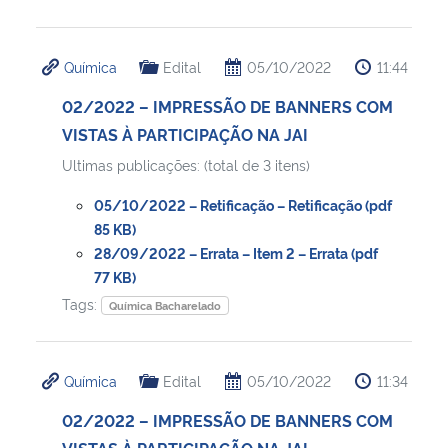
Química
Edital
05/10/2022
11:44
02/2022 – IMPRESSÃO DE BANNERS COM
VISTAS À PARTICIPAÇÃO NA JAI
Ultimas publicações: (total de 3 itens)
05/10/2022 – Retificação – Retificação (pdf
85 KB)
28/09/2022 – Errata – Item 2 – Errata (pdf
77 KB)
Tags:
Química Bacharelado
Química
Edital
05/10/2022
11:34
02/2022 – IMPRESSÃO DE BANNERS COM
VISTAS À PARTICIPAÇÃO NA JAI