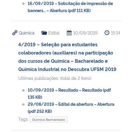
16/09/2019 – Solicitação de impressão de
banners… – Abertura (pdf 111 KB)
Química
Edital
10/09/2019
15:14
4/2019 – Seleção para estudantes
colaboradores (auxiliares) na participação
dos cursos de Química – Bacharelado e
Química Industrial no Descubra UFSM 2019
Ultimas publicações: (total de 2 itens)
10/09/2019 – Resultado – Resultado (pdf
135 KB)
29/08/2019 – Edital de abertura – Abertura
(pdf 252 KB)
Tags:
Química Bacharelado