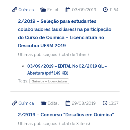
Química
Edital
03/09/2019
11:54
2/2019 – Seleção para estudantes
colaboradores (auxiliares) na participação
do Curso de Química – Licenciatura no
Descubra UFSM 2019
Ultimas publicações: (total de 1 item)
03/09/2019 – EDITAL No 02/2019 QL –
Abertura (pdf 149 KB)
Tags:
Química – Licenciatura
Química
Edital
29/08/2019
13:37
2/2019 – Concurso “Desafios em Química”
Ultimas publicações: (total de 3 itens)