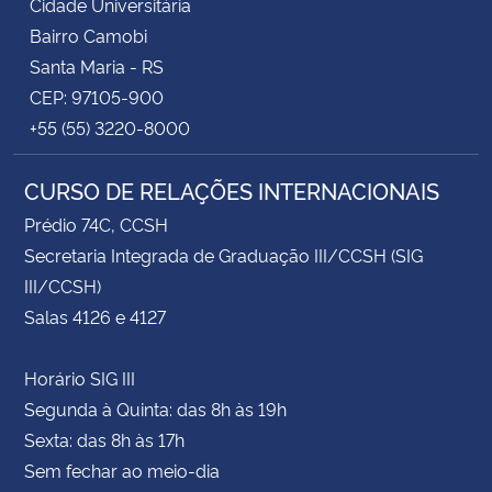
Cidade Universitária
Bairro Camobi
Santa Maria - RS
CEP: 97105-900
+55 (55) 3220-8000
CURSO DE RELAÇÕES INTERNACIONAIS
Prédio 74C, CCSH
Secretaria Integrada de Graduação III/CCSH (SIG
III/CCSH)
Salas 4126 e 4127
Horário SIG III
Segunda à Quinta: das 8h às 19h
Sexta: das 8h às 17h
Sem fechar ao meio-dia