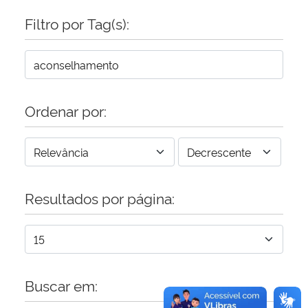
Filtro por Tag(s):
Secretaria-Geral
Secretaria de Governo
Gabinete de Segurança Institucional
Ordenar por:
Advocacia-Geral da União
Banco Central do Brasil
Resultados por página:
Planalto
Buscar em: