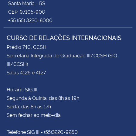
Santa Maria - RS
CEP: 97105-900
+55 (55) 3220-8000
CURSO DE RELAÇÕES INTERNACIONAIS
Prédio 74C, CCSH
Secretaria Integrada de Graduação III/CCSH (SIG
III/CCSH)
Salas 4126 e 4127
Horário SIG III
Segunda à Quinta: das 8h às 19h
Sexta: das 8h às 17h
Sem fechar ao meio-dia
Telefone SIG III - (55)3220-9260