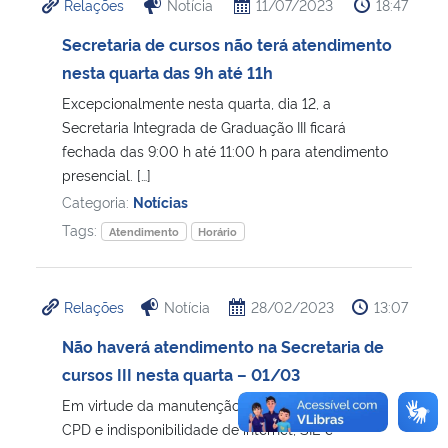
Relações
Notícia
11/07/2023
18:47
Secretaria de cursos não terá atendimento
nesta quarta das 9h até 11h
Excepcionalmente nesta quarta, dia 12, a
Secretaria Integrada de Graduação III ficará
fechada das 9:00 h até 11:00 h para atendimento
presencial. […]
Categoria:
Notícias
Tags:
Atendimento
Horário
Relações
Notícia
28/02/2023
13:07
Não haverá atendimento na Secretaria de
cursos III nesta quarta – 01/03
Em virtude da manutenção elétrica no prédio do
CPD e indisponibilidade de internet, SIE e