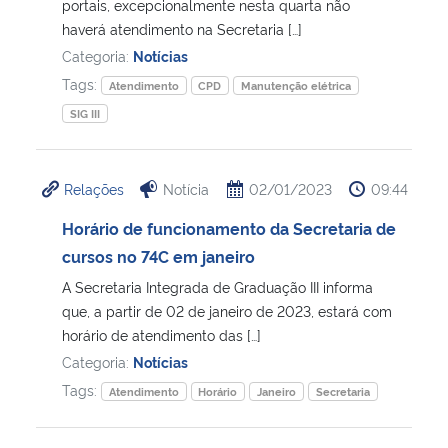
portais, excepcionalmente nesta quarta não
haverá atendimento na Secretaria […]
Categoria:
Notícias
Tags:
Atendimento
CPD
Manutenção elétrica
SIG III
Relações
Notícia
02/01/2023
09:44
Horário de funcionamento da Secretaria de
cursos no 74C em janeiro
A Secretaria Integrada de Graduação III informa
que, a partir de 02 de janeiro de 2023, estará com
horário de atendimento das […]
Categoria:
Notícias
Tags:
Atendimento
Horário
Janeiro
Secretaria