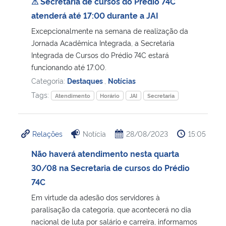
⚠ Secretaria de cursos do Prédio 74C
atenderá até 17:00 durante a JAI
Excepcionalmente na semana de realização da
Jornada Acadêmica Integrada, a Secretaria
Integrada de Cursos do Prédio 74C estará
funcionando até 17:00.
Categoria:
Destaques
,
Notícias
Tags:
Atendimento
Horário
JAI
Secretaria
Relações
Notícia
28/08/2023
15:05
Não haverá atendimento nesta quarta
30/08 na Secretaria de cursos do Prédio
74C
Em virtude da adesão dos servidores à
paralisação da categoria, que acontecerá no dia
nacional de luta por salário e carreira, informamos