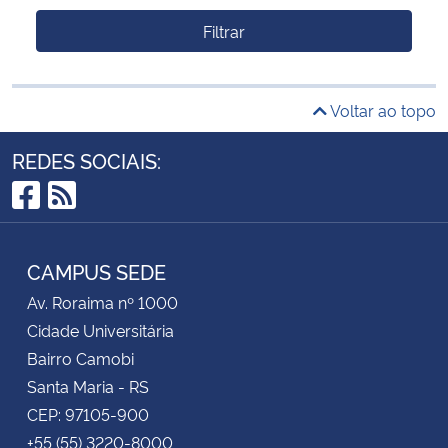
Filtrar
Voltar ao topo
REDES SOCIAIS:
Facebook
RSS
CAMPUS SEDE
Av. Roraima nº 1000
Cidade Universitária
Bairro Camobi
Santa Maria - RS
CEP: 97105-900
+55 (55) 3220-8000