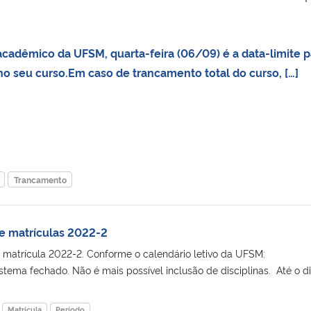
cadêmico da UFSM, quarta-feira (06/09) é a data-limite p
no seu curso.Em caso de trancamento total do curso, […]
Trancamento
e matrículas 2022-2
atrícula 2022-2. Conforme o calendário letivo da UFSM:
ema fechado. Não é mais possível inclusão de disciplinas. Até o dia
Matrícula
Período