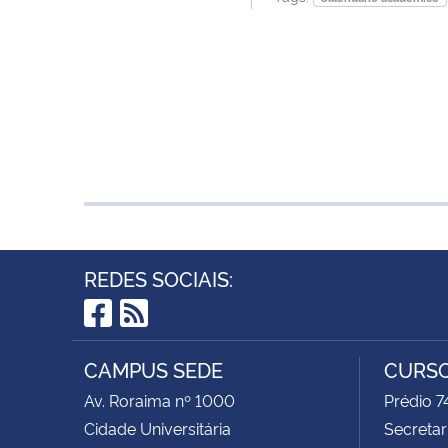
REDES SOCIAIS:
Facebook
RSS
CAMPUS SEDE
CURSO
Av. Roraima nº 1000
Prédio 
Cidade Universitária
Secretar