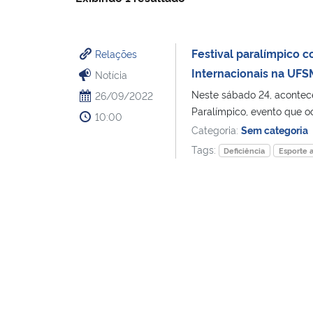
Festival paralímpico 
Relações
Internacionais na UFS
Notícia
Neste sábado 24, acontece
26/09/2022
Paralímpico, evento que o
10:00
Categoria:
Sem categoria
Tags:
Deficiência
Esporte 