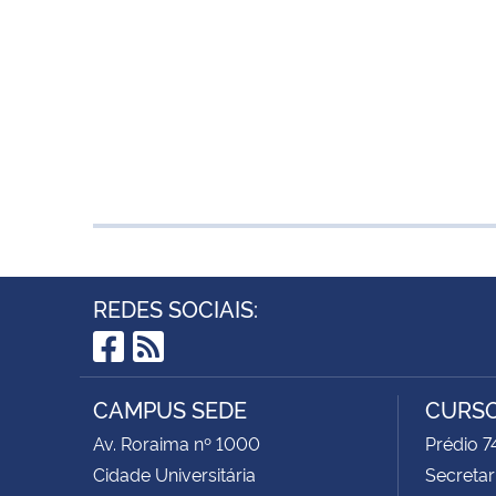
REDES SOCIAIS:
Facebook
RSS
CAMPUS SEDE
CURSO
Av. Roraima nº 1000
Prédio 
Cidade Universitária
Secretar