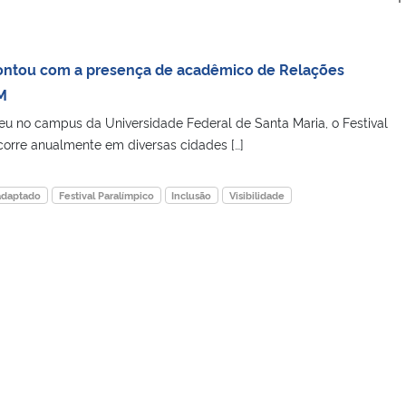
contou com a presença de acadêmico de Relações
M
u no campus da Universidade Federal de Santa Maria, o Festival
corre anualmente em diversas cidades […]
adaptado
Festival Paralímpico
Inclusão
Visibilidade