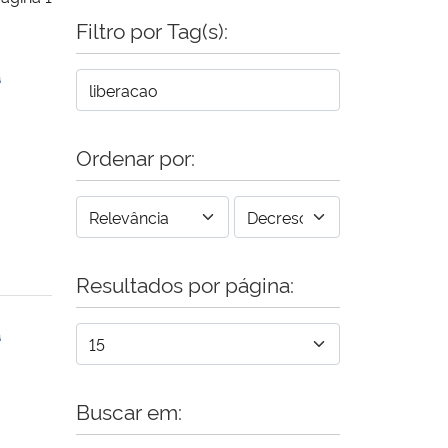
Filtro por Tag(s):
a
Ordenar por:
Resultados por página:
a
Buscar em: