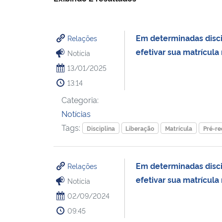
Em determinadas discip
Relações
efetivar sua matrícula
Notícia
13/01/2025
13:14
Categoria:
Notícias
Tags:
Disciplina
Liberação
Matrícula
Pré-re
Em determinadas discip
Relações
efetivar sua matrícula
Notícia
02/09/2024
09:45