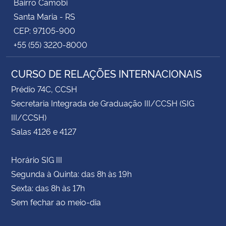
Bairro Camobi
Santa Maria - RS
CEP: 97105-900
+55 (55) 3220-8000
CURSO DE RELAÇÕES INTERNACIONAIS
Prédio 74C, CCSH
Secretaria Integrada de Graduação III/CCSH (SIG
III/CCSH)
Salas 4126 e 4127
Horário SIG III
Segunda à Quinta: das 8h às 19h
Sexta: das 8h às 17h
Sem fechar ao meio-dia