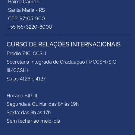
Bairro Camobi
Santa Maria - RS
CEP: 97105-900
+55 (55) 3220-8000
CURSO DE RELAÇÕES INTERNACIONAIS
Prédio 74C, CCSH
Secretaria Integrada de Graduação III/CCSH (SIG
III/CCSH)
Salas 4126 e 4127
Horário SIG III
Segunda à Quinta: das 8h às 19h
Sexta: das 8h às 17h
Sem fechar ao meio-dia