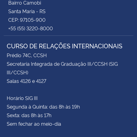
Bairro Camobi
Santa Maria - RS
CEP: 97105-900
+55 (55) 3220-8000
CURSO DE RELAÇÕES INTERNACIONAIS
Prédio 74C, CCSH
Secretaria Integrada de Graduação III/CCSH (SIG
III/CCSH)
Salas 4126 e 4127
Horário SIG III
Segunda à Quinta: das 8h às 19h
Sexta: das 8h às 17h
Sem fechar ao meio-dia