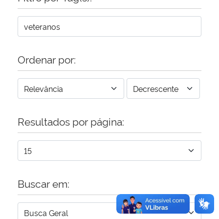
Secretaria-Geral
Secretaria de Governo
Ordenar por:
Gabinete de Segurança Institucional
Advocacia-Geral da União
Resultados por página:
Banco Central do Brasil
Planalto
Buscar em: