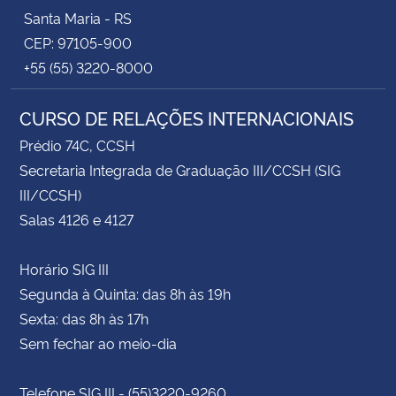
Santa Maria - RS
CEP: 97105-900
+55 (55) 3220-8000
CURSO DE RELAÇÕES INTERNACIONAIS
Prédio 74C, CCSH
Secretaria Integrada de Graduação III/CCSH (SIG
III/CCSH)
Salas 4126 e 4127
Horário SIG III
Segunda à Quinta: das 8h às 19h
Sexta: das 8h às 17h
Sem fechar ao meio-dia
Telefone SIG III - (55)3220-9260